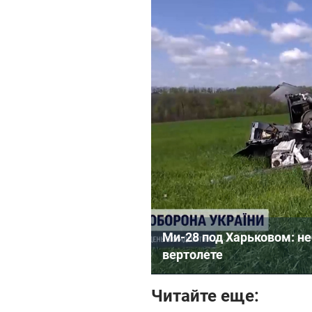
Ми-28 под Харьковом: н
вертолете
Читайте еще: