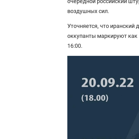
очередной российский штур
воздушных сил.
Уточняется, что иранский 
оккупанты маркируют как "
16:00.