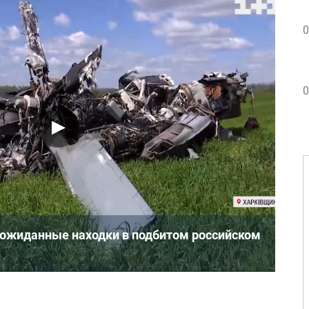
0
0
еожиданные находки в подбитом российском