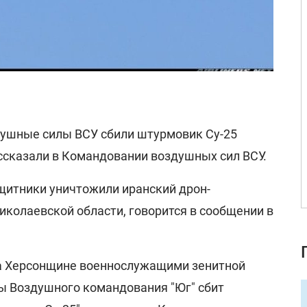
душные силы ВСУ сбили штурмовик Су-25
ассказали в Командовании воздушных сил ВСУ.
ащитники уничтожили иранский дрон-
иколаевской области, говорится в сообщении в
 на Херсонщине военнослужащими зенитной
ы Воздушного командования "Юг" сбит