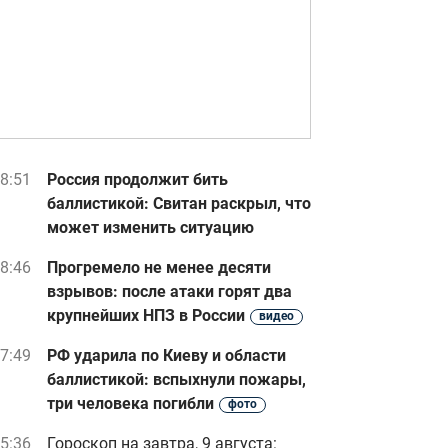
8:51
Россия продолжит бить
баллистикой: Свитан раскрыл, что
может изменить ситуацию
8:46
Прогремело не менее десяти
взрывов: после атаки горят два
крупнейших НПЗ в России
видео
7:49
РФ ударила по Киеву и области
баллистикой: вспыхнули пожары,
три человека погибли
фото
5:36
Гороскоп на завтра, 9 августа: