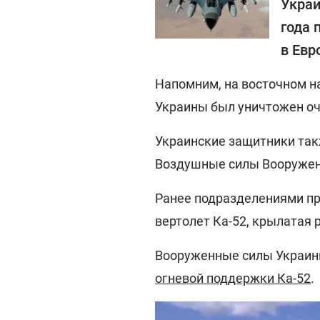
Украи
года 
в Евр
Напомним, на восточном н
Украины был уничтожен о
Украинские защитники так
Воздушные силы Вооружен
Ранее подразделениями п
вертолет Ка-52, крылатая р
Вооруженные силы Украи
огневой поддержки Ка-52
.