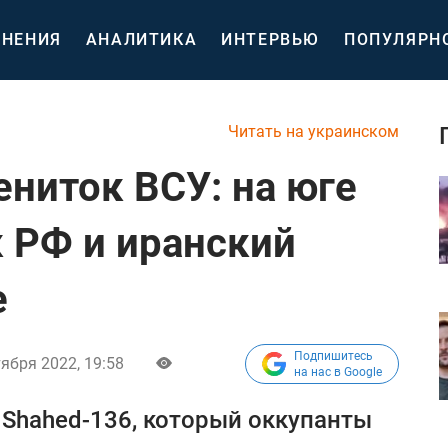
НЕНИЯ
АНАЛИТИКА
ИНТЕРВЬЮ
ПОПУЛЯРН
Читать на украинском
ниток ВСУ: на юге
 РФ и иранский
е
Подпишитесь
тября 2022, 19:58
на нас в Google
Shahed-136, который оккупанты