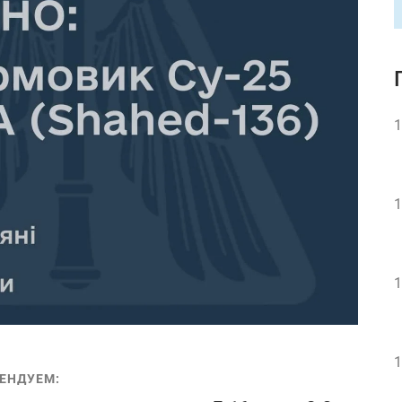
1
1
1
1
ЕНДУЕМ: