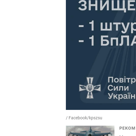
/ Facebook/kpszsu
РЕКОМ