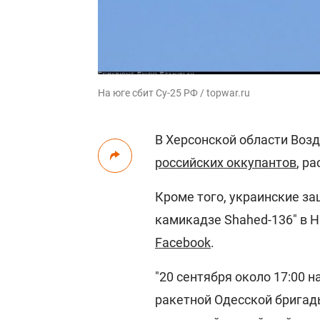
На юге сбит Су-25 РФ / topwar.ru
В Херсонской области Воз
российских оккупантов
, р
Кроме того, украинские з
камикадзе Shahed-136" в Н
Facebook
.
"20 сентября около 17:00
ракетной Одесской бригад