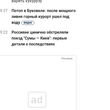
варить кукурузу
9:27
Потоп в Буковеле: после мощного
ливня горный курорт ушел под
воду
видео
9:22
Россияне цинично обстреляли
поезд "Сумы — Киев": первые
детали о последствиях
Реклама
ad