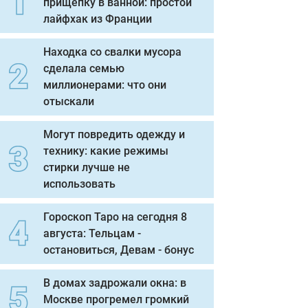
прищепку в ванной: простой
лайфхак из Франции
Находка со свалки мусора
сделала семью
миллионерами: что они
отыскали
Могут повредить одежду и
технику: какие режимы
стирки лучше не
использовать
Гороскоп Таро на сегодня 8
августа: Тельцам -
остановиться, Девам - бонус
В домах задрожали окна: в
Москве прогремел громкий