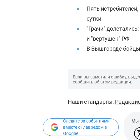
Пять истребителей, 
сутки
"Грачи" долетались
и "вертушек" РФ
В Вышгороде бойцы
Если вы заметили ошибку, выдел
сообщить об этом редакции.
Наши стандарты:
Редакцио
Следите за событиями
Мы 
вместе с Главредом в
Google!