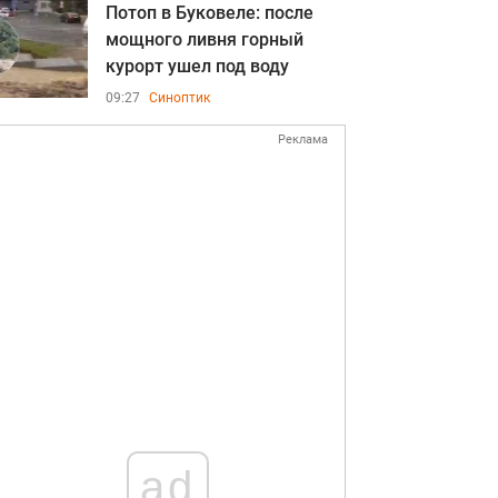
Потоп в Буковеле: после
мощного ливня горный
курорт ушел под воду
09:27
Синоптик
Реклама
ad