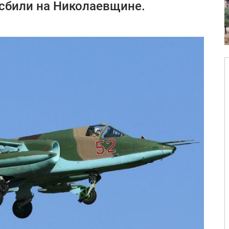
 сбили на Николаевщине.