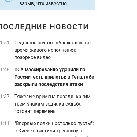
взрыв, что известно
ПОСЛЕДНИЕ НОВОСТИ
1:51
Седокова жестко облажалась во
время живого исполнения:
позорное видео
1:48
ВСУ массированно ударили по
России, есть прилеты: в Генштабе
раскрыли последствия атаки
1:37
Тяжелые времена позади: каким
трем знакам зодиака судьба
готовит перемены
1:11
"Впервые полки настолько пусты":
в Киеве заметили тревожную