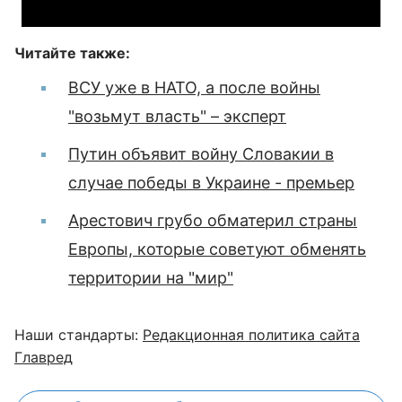
Читайте также:
ВСУ уже в НАТО, а после войны
"возьмут власть" – эксперт
Путин объявит войну Словакии в
случае победы в Украине - премьер
Арестович грубо обматерил страны
Европы, которые советуют обменять
территории на "мир"
Наши стандарты:
Редакционная политика сайта
Главред