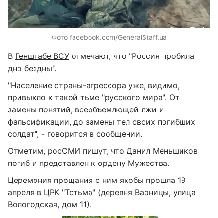
Фото facebook.com/GeneralStaff.ua
В
Генштабе ВСУ
отмечают, что "Россия пробила
дно бездны".
"Население страны-агрессора уже, видимо,
привыкло к такой тьме "русского мира". От
замены понятий, всеобъемлющей лжи и
фальсификации, до замены тел своих погибших
солдат", - говорится в сообщении.
Отметим, росСМИ пишут, что Данил Меньшиков
погиб и представлен к ордену Мужества.
Церемония прощания с ним якобы прошла 19
апреля в ЦРК "Тотьма" (деревня Варницы, улица
Вологодская, дом 11).