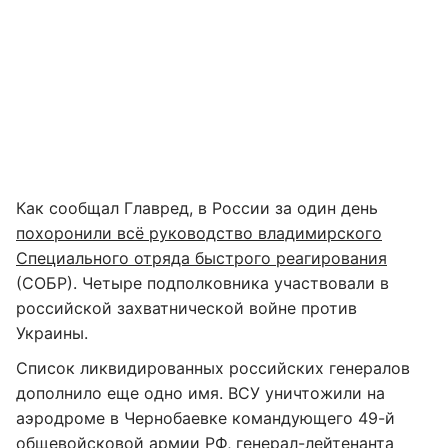
Как сообщал Главред, в России за один день
похоронили всё руководство владимирского
Специального отряда быстрого реагирования
(СОБР). Четыре подполковника участвовали в
российской захватнической войне против
Украины.
Список ликвидированных российских генералов
дополнило еще одно имя. ВСУ уничтожили на
аэродроме в Чернобаевке командующего 49-й
общевойсковой армии РФ,
генерал-лейтенанта