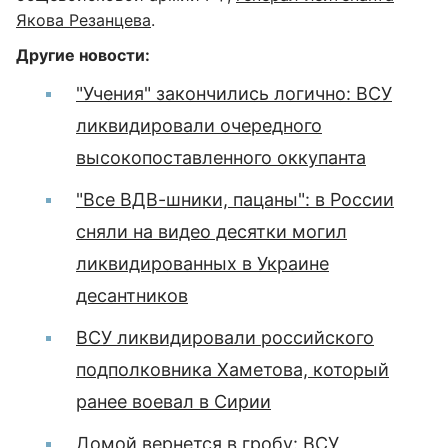
Якова Резанцева
.
Другие новости:
"Учения" закончились логично: ВСУ
ликвидировали очередного
высокопоставленного оккупанта
"Все ВДВ-шники, пацаны": в России
сняли на видео десятки могил
ликвидированных в Украине
десантников
ВСУ ликвидировали российского
подполковника Хаметова, который
ранее воевал в Сирии
Домой вернется в гробу: ВСУ