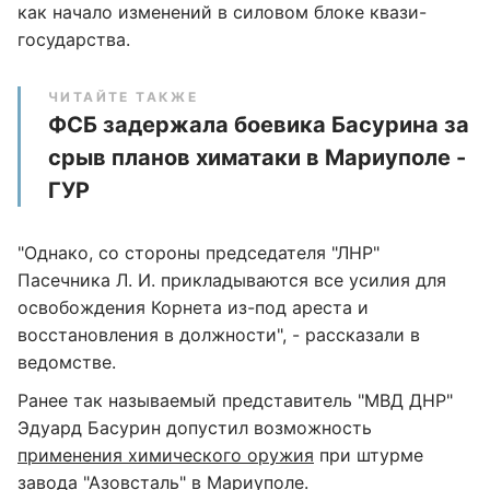
как начало изменений в силовом блоке квази-
государства.
ЧИТАЙТЕ ТАКЖЕ
ФСБ задержала боевика Басурина за
срыв планов химатаки в Мариуполе -
ГУР
"Однако, со стороны председателя "ЛНР"
Пасечника Л. И. прикладываются все усилия для
освобождения Корнета из-под ареста и
восстановления в должности", - рассказали в
ведомстве.
Ранее так называемый представитель "МВД ДНР"
Эдуард Басурин допустил возможность
применения химического оружия
при штурме
завода "Азовсталь" в Мариуполе.