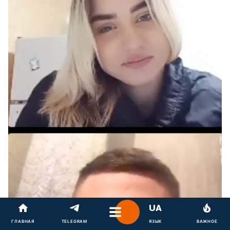
ГЛАВНАЯ
TELEGRAM
ЯЗЫК
ВАЖНОЕ