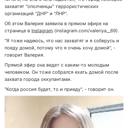
захватят "ополченцы" террористических
организаций "ДНР" и "ЛНР".
Об этом Валерия заявила в прямом эфире на
странице в
Instаgram
(instagram.com/valeriya__69).
"Я тоже надеюсь, что нас захватят и я соберусь и
поеду домой, потому что я очень хочу домой", -
говорит Валерия.
Прямой эфир она ведет с каким-то молодым
человеком. Он тоже собрался ехать домой после
захвата города оккупантами.
"Когда россия будет, то и приеду", - говорит он.