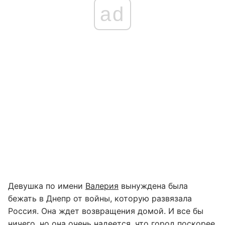
ad
Девушка по имени
Валерия
вынуждена была
бежать в Днепр от войны, которую развязала
Россия. Она ждет возвращения домой. И все бы
ничего, но она очень надеется, что город поскорее