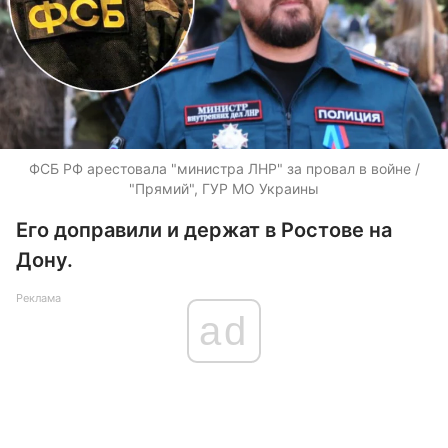
ФСБ РФ арестовала "министра ЛНР" за провал в войне /
"Прямий", ГУР МО Украины
Его доправили и держат в Ростове на
Дону.
Реклама
ad