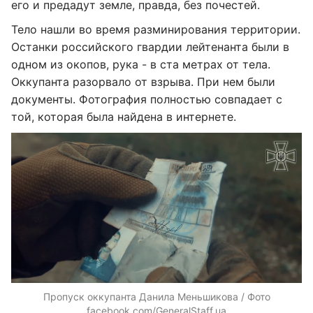
его и предадут земле, правда, без почестей.
Тело нашли во время разминирования территории.
Останки российского гвардии лейтенанта были в
одном из окопов, рука - в ста метрах от тела.
Оккупанта разорвало от взрыва. При нем были
документы. Фотография полностью совпадает с
той, которая была найдена в интернете.
Пропуск оккупанта Данила Меньшикова / Фото
facebook.com/GeneralStaff.ua