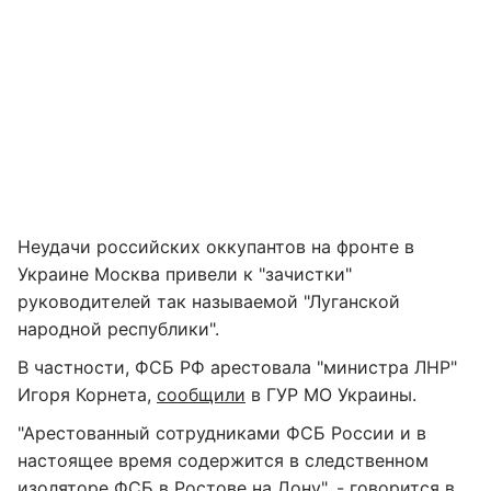
Неудачи российских оккупантов на фронте в
Украине Москва привели к "зачистки"
руководителей так называемой "Луганской
народной республики".
В частности, ФСБ РФ арестовала "министра ЛНР"
Игоря Корнета,
сообщили
в ГУР МО Украины.
"Арестованный сотрудниками ФСБ России и в
настоящее время содержится в следственном
изоляторе ФСБ в Ростове на Дону", - говорится в