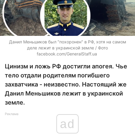
Данил Меньшиков был "похоронен" в РФ, хотя на самом
деле лежит в украинской земле / Фото
facebook.com/GeneralStaff.ua ​
Цинизм и ложь РФ достигли апогея. Чье
тело отдали родителям погибшего
захватчика - неизвестно. Настоящий же
Данил Меньшиков лежит в украинской
земле.
Реклама
ad