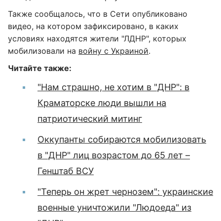
Также сообщалось, что в Сети опубликовано
видео, на котором зафиксировано, в каких
условиях находятся жители "ЛДНР", которых
мобилизовали на
войну с Украиной
.
Читайте также:
"Нам страшно, не хотим в "ДНР": в
Краматорске люди вышли на
патриотический митинг
Оккупанты собираются мобилизовать
в "ДНР" лиц возрастом до 65 лет –
Генштаб ВСУ
"Теперь он жрет чернозем": украинские
военные уничтожили "Людоеда" из