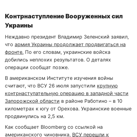
Контрнаступление Вооруженных сил
Украины
Неждавно президент Владимир Зеленский заявил,
что
армия Украины продолжает продвигаться на
фронте.
По его словам, украинские войска
добились неплохих результатов. О деталях
операции сообщат позже.
В американском Институте изучения войны
считают, что ВСУ 26 июля запустили
крупную
контрнаступательную операцию в западной части
Запорожской области
в районе Работино – в 10
километрах к югу от Орехова. Украинские военные
продвинулись на 2,5 км.
Как сообщает Bloomberg со ссылкой на
американского чиновника,
ВСУ перешли к