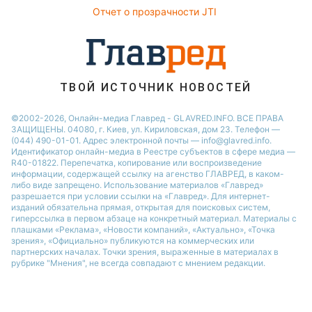
Новости Днепра
Отчет о прозрачности JTI
ТВОЙ ИСТОЧНИК НОВОСТЕЙ
©2002-2026, Онлайн-медиа Главред - GLAVRED.INFO. ВСЕ ПРАВА
ЗАЩИЩЕНЫ. 04080, г. Киев, ул. Кириловская, дом 23. Телефон —
(044) 490-01-01. Адрес электронной почты — info@glavred.info.
Идентификатор онлайн-медиа в Реестре cубъектов в сфере медиа —
R40-01822.
Перепечатка, копирование или воспроизведение
информации, содержащей ссылку на агенство ГЛАВРЕД, в каком-
либо виде запрещено. Использование материалов «Главред»
разрешается при условии ссылки на «Главред». Для интернет-
изданий обязательна прямая, открытая для поисковых систем,
гиперссылка в первом абзаце на конкретный материал. Материалы с
плашками «Реклама», «Новости компаний», «Актуально», «Точка
зрения», «Официально» публикуются на коммерческих или
партнерских началах. Точки зрения, выраженные в материалах в
рубрике "Мнения", не всегда совпадают с мнением редакции.