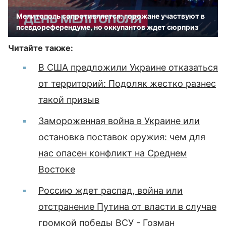
Мелитополь сопротивляется: горожане участвуют в
псевдореферендуме, но оккупантов ждет сюрприз
Читайте также:
В США предложили Украине отказаться
от территорий: Подоляк жестко разнес
такой призыв
Замороженная война в Украине или
остановка поставок оружия: чем для
нас опасен конфликт на Среднем
Востоке
Россию ждет распад, война или
отстранение Путина от власти в случае
громкой победы ВСУ - Гозман