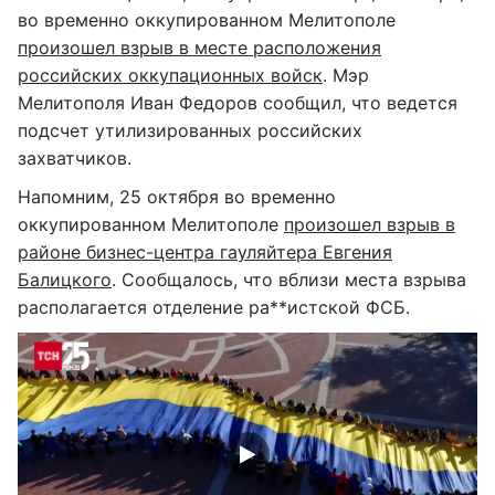
во временно оккупированном Мелитополе
произошел взрыв в месте расположения
российских оккупационных войск
. Мэр
Мелитополя Иван Федоров сообщил, что ведется
подсчет утилизированных российских
захватчиков.
Напомним, 25 октября во временно
оккупированном Мелитополе
произошел взрыв в
районе бизнес-центра гауляйтера Евгения
Балицкого
. Сообщалось, что вблизи места взрыва
располагается отделение ра**истской ФСБ.