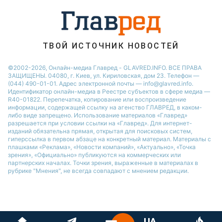
Виталий Козловский
Потап
ТВОЙ ИСТОЧНИК НОВОСТЕЙ
©2002-2026, Онлайн-медиа Главред - GLAVRED.INFO. ВСЕ ПРАВА
ЗАЩИЩЕНЫ. 04080, г. Киев, ул. Кириловская, дом 23. Телефон —
(044) 490-01-01. Адрес электронной почты — info@glavred.info.
Идентификатор онлайн-медиа в Реестре cубъектов в сфере медиа —
R40-01822.
Перепечатка, копирование или воспроизведение
информации, содержащей ссылку на агенство ГЛАВРЕД, в каком-
либо виде запрещено. Использование материалов «Главред»
разрешается при условии ссылки на «Главред». Для интернет-
изданий обязательна прямая, открытая для поисковых систем,
гиперссылка в первом абзаце на конкретный материал. Материалы с
плашками «Реклама», «Новости компаний», «Актуально», «Точка
зрения», «Официально» публикуются на коммерческих или
партнерских началах. Точки зрения, выраженные в материалах в
рубрике "Мнения", не всегда совпадают с мнением редакции.