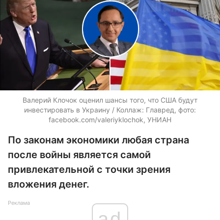
Валерий Клочок оценил шансы того, что США будут
инвестировать в Украину / Коллаж: Главред, фото:
facebook.com/valeriyklochok, УНИАН
По законам экономики любая страна
после войны является самой
привлекательной с точки зрения
вложения денег.
Реклама
ad