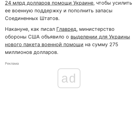
24 млрд долларов помощи Украине
, чтобы усилить
ее военную поддержку и пополнить запасы
Соединенных Штатов.
Накануне, как писал
Главред
, министерство
обороны США объявило о
выделении для Украины
нового пакета военной помощи
на сумму 275
миллионов долларов.
Реклама
ad