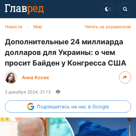
Новости
›
Мир
Читать на украинском
Дополнительные 24 миллиарда
долларов для Украины: о чем
просит Байден у Конгресса США
Анна Косик
2 декабря 2024, 21:13
Подпишитесь
на нас в Google