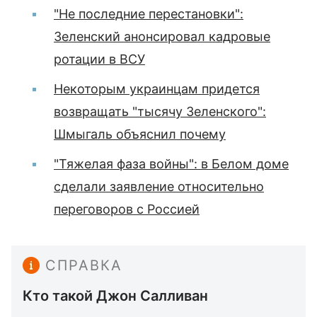
"Не последние перестановки":
Зеленский анонсировал кадровые
ротации в ВСУ
Некоторым украинцам придется
возвращать "тысячу Зеленского":
Шмыгаль объяснил почему
"Тяжелая фаза войны": в Белом доме
сделали заявление относительно
переговоров с Россией
СПРАВКА
Кто такой Джон Салливан