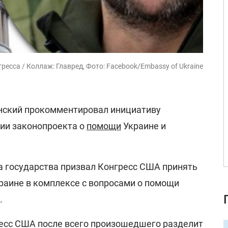
есса / Коллаж: Главред, Фото: Facebook/Embassy of Ukraine
нский прокомментировал инициативу
ии законопроекта о
помощи
Украине и
а государства призвал Конгресс США принять
раине в комплексе с вопросами о помощи
.
ресс США после всего произошедшего разделит