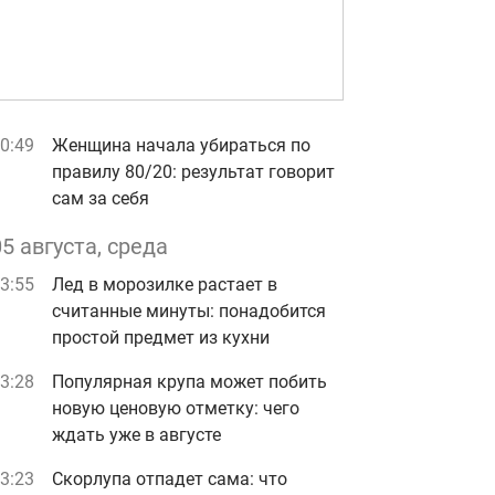
0:49
Женщина начала убираться по
правилу 80/20: результат говорит
сам за себя
05 августа, среда
3:55
Лед в морозилке растает в
считанные минуты: понадобится
простой предмет из кухни
3:28
Популярная крупа может побить
новую ценовую отметку: чего
ждать уже в августе
3:23
Скорлупа отпадет сама: что