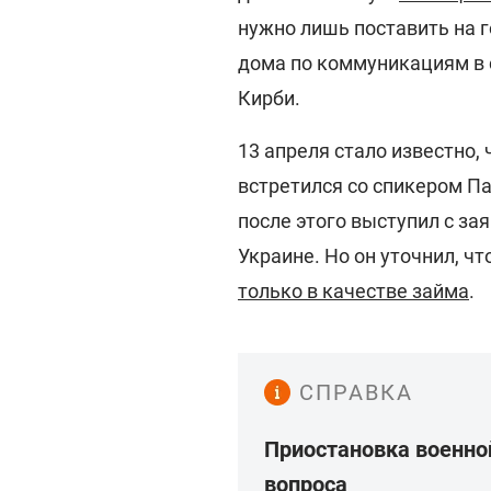
нужно лишь поставить на г
дома по коммуникациям в
Кирби.
13 апреля стало известно
встретился со спикером 
после этого выступил с за
Украине. Но он уточнил, ч
только в качестве займа
.
СПРАВКА
Приостановка военно
вопроса