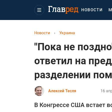
НОВОСТИ
М
Новости
›
Украина
"Пока не поздно
ответил на пре
разделении по
Алексей Тесля
16 ап
В Конгрессе США встает в