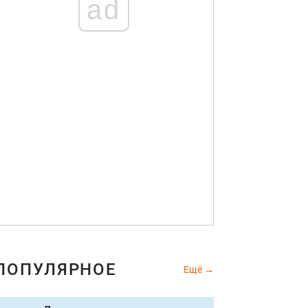
ad
ПОПУЛЯРНОЕ
Ещё