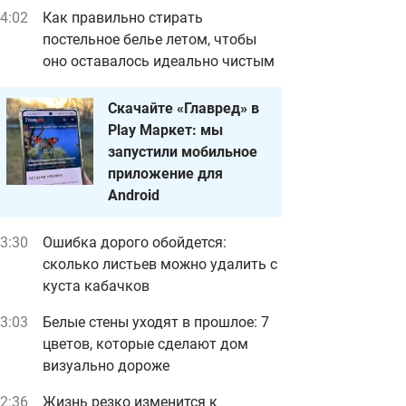
4:02
Как правильно стирать
постельное белье летом, чтобы
оно оставалось идеально чистым
Скачайте «Главред» в
Play Маркет: мы
запустили мобильное
приложение для
Android
3:30
Ошибка дорого обойдется:
сколько листьев можно удалить с
куста кабачков
3:03
Белые стены уходят в прошлое: 7
цветов, которые сделают дом
визуально дороже
2:36
Жизнь резко изменится к