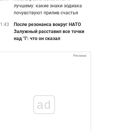
лучшему: какие знаки зодиака
почувствуют прилив счастья
1:43
После резонанса вокруг НАТО
Залужный расставил все точки
над "i": что он сказал
Реклама
ad