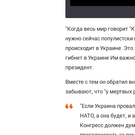
"Когда весь мир говорит "К
нужно сейчас популистски 
происходит в Украине. Это 
гибнет в Украине Им важно,
президент.
Вместе с тем он обратил вн
забывают, что "у мертвых 
"Если Украина провал
НАТО, а она будет, и
Конгресс должен дума
проголосовать за пом