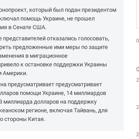
конопроект, который был подан президентом
ключал помощь Украине, не прошел
ния в Сенате США.
 представителей отказались голосовать,
0
треть предложенные ими меры по защите
изменения в миграционное
привело к остановке поддержки Украины
 Америки.
2
на предусматривает предусматривает
олларов помощи Украине, 14 миллиардов
83 миллиарда долларов на поддержку
2
кеанском регионе, включая Тайвань, для
о стороны Китая.
2