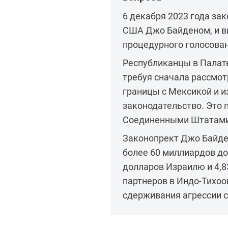
6 декабря 2023 года за
США Джо Байденом, и в
процедурного голосова
Республиканцы в Палате
требуя сначала рассмо
границы с Мексикой и 
законодательство. Это 
Соединенными Штатами
Законопрект Джо Байде
более 60 миллиардов д
долларов Израилю и 4,
партнеров в Индо-Тихоо
сдерживания агрессии с