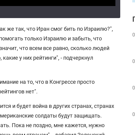
ак же так, что Иран смог бить по Израилю?",
0
помогать только Израилю и забыть, что
значит, что всем все равно, сколько людей
 какие у них рейтинги", - подчеркнул
0
имание на то, что в Конгрессе просто
0
рейтингов нет".
ится и будет война в других странах, странах
0
 американские солдаты будут защищать.
ть. Пока не поздно, мне кажется, нужно
ощь всем странам", - добавил Зеленский.