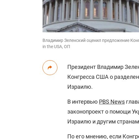
Владимир Зеленский оценил предложение Конгр
in the USA, ОП
Президент Владимир Зеле
Конгресса США о разделен
Израилю.
В интервью
PBS News
глав
законопроект о помощи Ук
Израилю и другим странам
По его мнению, если Конг