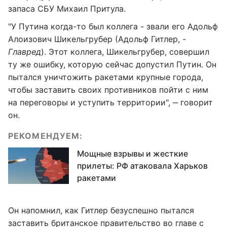
запаса СБУ Михаил Притула.
"У Путина когда-то был коллега - звали его Адольф
Алоизович Шикельгрубер (Адольф Гитлер, -
Главред
). Этот коллега, Шикельгрубер, совершил
ту же ошибку, которую сейчас допустил Путин. Он
пытался уничтожить ракетами крупные города,
чтобы заставить своих противников пойти с ним
на переговоры и уступить территории", ‒ говорит
он.
РЕКОМЕНДУЕМ:
Мощные взрывы и жесткие
прилеты: РФ атаковала Харьков
ракетами
Он напомнил, как Гитлер безуспешно пытался
заставить британское правительство во главе с