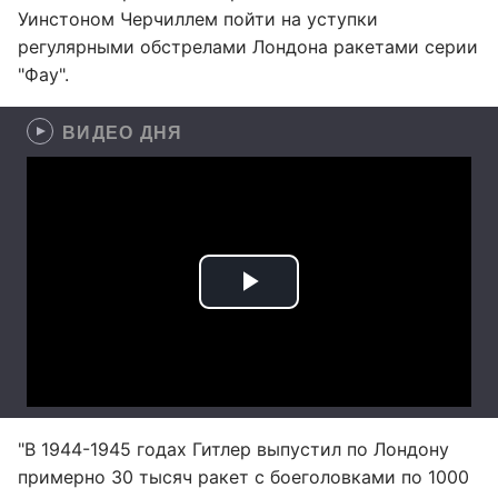
Уинстоном Черчиллем пойти на уступки
регулярными обстрелами Лондона ракетами серии
"Фау".
ВИДЕО ДНЯ
"В 1944-1945 годах Гитлер выпустил по Лондону
примерно 30 тысяч ракет с боеголовками по 1000