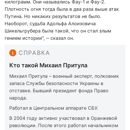
килограмм. Они назывались Фау-1 и Фау-2.
Плотность огня тогда была в два раза выше атак
Путина. Но никаких результатов не было.
Наоборот, судьба Адольфа Алоизовича
Шикельгрубера была такой, что он стал злым
гением истории", ‒ сказал он.
СПРАВКА
Кто такой Михаил Притула
Михаил Притула – военный эксперт, полковник
запаса Службы безопасности Украины в
отставке. Бывший президент фонда Право
народа.
Работал в Центральном аппарате СБУ.
В 2004 году активно участвовал в Оранжевой
революции. После этого работал начальником