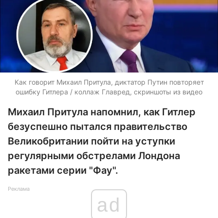
Как говорит Михаил Притула, диктатор Путин повторяет
ошибку Гитлера / коллаж Главред, скриншоты из видео
Михаил Притула напомнил, как Гитлер
безуспешно пытался правительство
Великобритании пойти на уступки
регулярными обстрелами Лондона
ракетами серии "Фау".
Реклама
ad