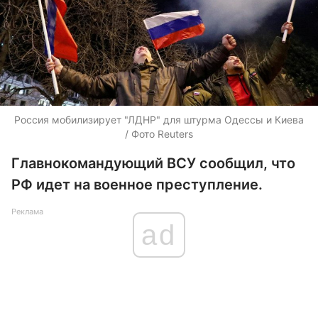
Россия мобилизирует "ЛДНР" для штурма Одессы и Киева
/ Фото Reuters
Главнокомандующий ВСУ сообщил, что
РФ идет на военное преступление.
Реклама
ad