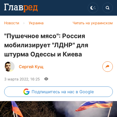
Новости
›
Украина
Читать на украинском
"Пушечное мясо": Россия
мобилизирует "ЛДНР" для
штурма Одессы и Киева
Сергей Кущ
3 марта 2022, 16:25
Подпишитесь
на нас в Google