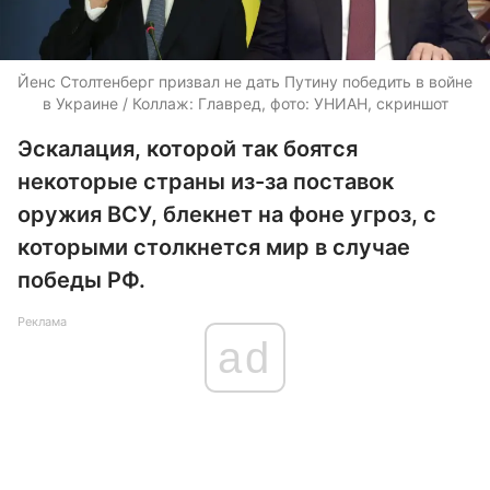
Йенс Столтенберг призвал не дать Путину победить в войне
в Украине / Коллаж: Главред, фото: УНИАН, скриншот
Эскалация, которой так боятся
некоторые страны из-за поставок
оружия ВСУ, блекнет на фоне угроз, с
которыми столкнется мир в случае
победы РФ.
Реклама
ad