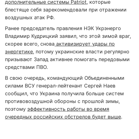
дополнительные системы Patriot
, которые
блестяще себя зарекомендовали при отражении
воздушных атак РФ.
Ранее председатель правления НЭК Укрэнерго
Владимир Кудрицкий заявил, что этой зимой враг,
скорее всего, снова
активизирует удары по
энергетике
, потому украинские власти регулярно
призывают Запад активнее помогать передовыми
средствами ПВО.
В свою очередь, командующий Объединенными
силами ВСУ генерал-лейтенант Сергей Наев
сообщил, что Украина получила больше систем
противовоздушной обороны с прошлой зимы,
поэтому
эффективность работы во время
очередных российских обстрелов будет выше
.