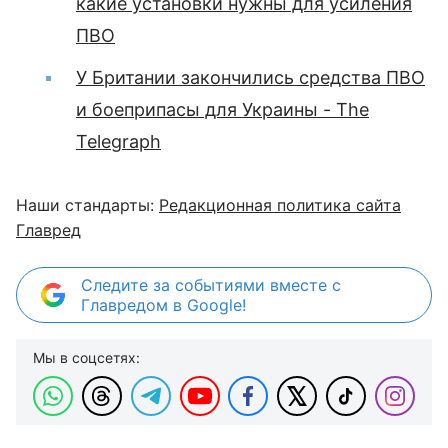
какие установки нужны для усиления
ПВО
У Британии закончились средства ПВО
и боеприпасы для Украины - The
Telegraph
Наши стандарты:
Редакционная политика сайта
Главред
Следите за событиями вместе с
Главредом в Google!
Мы в соцсетях: