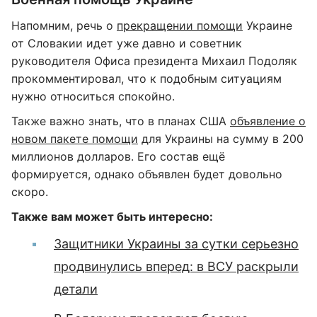
Напомним, речь о
прекращении помощи
Украине
от Словакии идет уже давно и советник
руководителя Офиса президента Михаил Подоляк
прокомментировал, что к подобным ситуациям
нужно относиться спокойно.
Также важно знать, что в планах США
объявление о
новом пакете помощи
для Украины на сумму в 200
миллионов долларов. Его состав ещё
формируется, однако объявлен будет довольно
скоро.
Также вам может быть интересно:
Защитники Украины за сутки серьезно
продвинулись вперед: в ВСУ раскрыли
детали