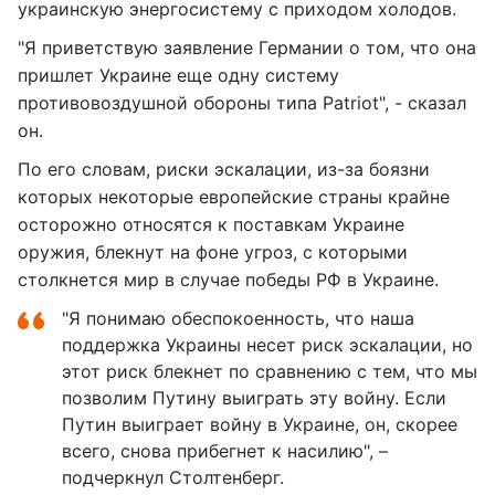
украинскую энергосистему с приходом холодов.
"Я приветствую заявление Германии о том, что она
пришлет Украине еще одну систему
противовоздушной обороны типа Patriot", - сказал
он.
По его словам, риски эскалации, из-за боязни
которых некоторые европейские страны крайне
осторожно относятся к поставкам Украине
оружия, блекнут на фоне угроз, с которыми
столкнется мир в случае победы РФ в Украине.
"Я понимаю обеспокоенность, что наша
поддержка Украины несет риск эскалации, но
этот риск блекнет по сравнению с тем, что мы
позволим Путину выиграть эту войну. Если
Путин выиграет войну в Украине, он, скорее
всего, снова прибегнет к насилию", –
подчеркнул Столтенберг.