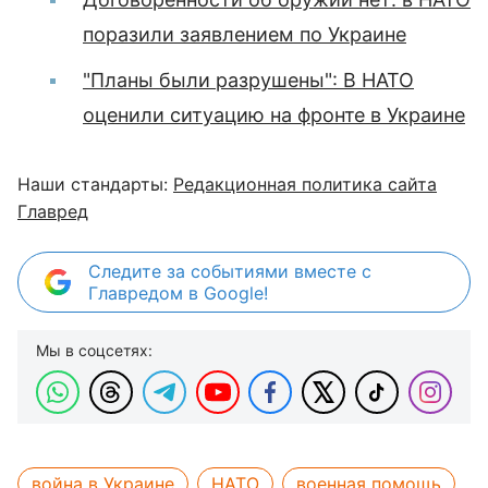
поразили заявлением по Украине
"Планы были разрушены": В НАТО
оценили ситуацию на фронте в Украине
Наши стандарты:
Редакционная политика сайта
Главред
Следите за событиями вместе с
Главредом в Google!
Мы в соцсетях:
война в Украине
НАТО
военная помощь