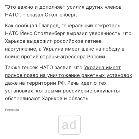
"Это важно и дополняет усилия других членов
НАТО", - сказал Столтенберг.
Как сообщал Главред, генеральный секретарь
НАТО Йенс Столтенберг выразил уверенность, что
Харьков выдержит российское летнее
наступление, а
Украина имеет шанс на победу в
войне против страны-агрессора России
.
Также генсек НАТО заявил, что
Украина имеет
полное право на уничтожение ракетных установок
даже на территории РФ
. Речь идет о тех
установках, которыми российские оккупанты
обстреливают Харьков и область.
Реклама
ad