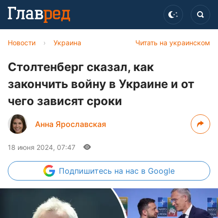
Новости
›
Украина
Читать на украинском
Столтенберг сказал, как
закончить войну в Украине и от
чего зависят сроки
Анна Ярославская
18 июня 2024, 07:47
Подпишитесь
на нас в Google