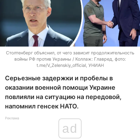
Столтенберг объяснил, от чего зависит продолжительность
войны РФ против Украины / Коллаж: Главред, фото:
t.me/V_Zelenskiy_official, УНИАН
Серьезные задержки и пробелы в
оказании военной помощи Украине
повлияли на ситуацию на передовой,
напомнил генсек НАТО.
Реклама
ad