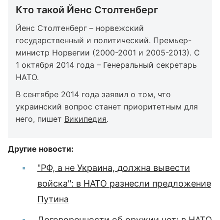
Кто такой Йенс Столтенберг
Йенс Столтенберг – норвежский
государственный и политический. Премьер-
министр Норвегии (2000-2001 и 2005-2013). С
1 октября 2014 года – Генеральный секретарь
НАТО.
В сентябре 2014 года заявил о том, что
украинский вопрос станет приоритетным для
него, пишет
Википедия
.
Другие новости:
"РФ, а не Украина, должна вывести
войска": в НАТО разнесли предложение
Путина
Договоренности об оружии нет: в НАТО