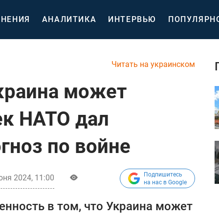
НЕНИЯ
АНАЛИТИКА
ИНТЕРВЬЮ
ПОПУЛЯРН
Читать на украинском
Украина может
ек НАТО дал
гноз по войне
Подпишитесь
юня 2024, 11:00
на нас в Google
енность в том, что Украина может