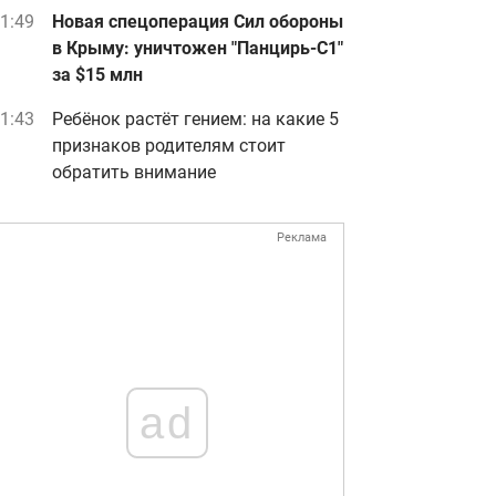
1:49
Новая спецоперация Сил обороны
в Крыму: уничтожен "Панцирь-С1"
за $15 млн
1:43
Ребёнок растёт гением: на какие 5
признаков родителям стоит
обратить внимание
Реклама
ad