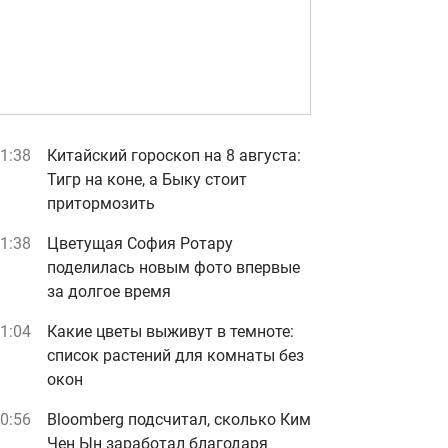
1:38
Китайский гороскоп на 8 августа:
Тигр на коне, а Быку стоит
притормозить
1:38
Цветущая София Ротару
поделилась новым фото впервые
за долгое время
1:04
Какие цветы выживут в темноте:
список растений для комнаты без
окон
0:56
Bloomberg подсчитал, сколько Ким
Чен Ын заработал благодаря