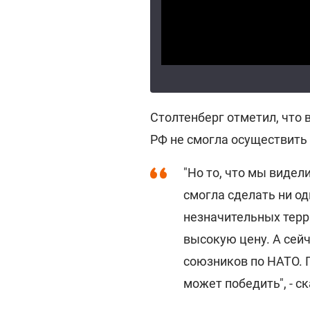
Столтенберг отметил, что 
РФ не смогла осуществить
"Но то, что мы видели
смогла сделать ни о
незначительных терр
высокую цену. А сей
союзников по НАТО. 
может победить", - с