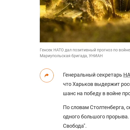
Генсек НАТО дал позитивный прогноз по войне
Мариупольская бригада, УНИАН
Генеральный секретарь
Н
что Харьков выдержит росс
шанс на победу в войне пр
По словам Столтенберга, с
одного большого прорыва. 
Свобода".