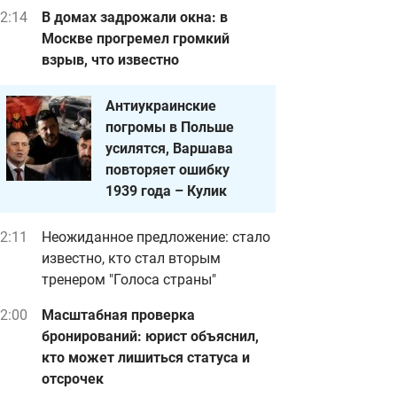
2:14
В домах задрожали окна: в
Москве прогремел громкий
взрыв, что известно
Антиукраинские
погромы в Польше
усилятся, Варшава
повторяет ошибку
1939 года – Кулик
2:11
Неожиданное предложение: стало
известно, кто стал вторым
тренером "Голоса страны"
2:00
Масштабная проверка
бронирований: юрист объяснил,
кто может лишиться статуса и
отсрочек