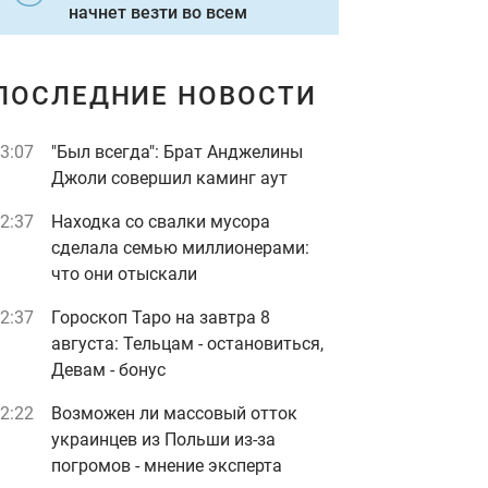
начнет везти во всем
ПОСЛЕДНИЕ НОВОСТИ
3:07
"Был всегда": Брат Анджелины
Джоли совершил каминг аут
2:37
Находка со свалки мусора
сделала семью миллионерами:
что они отыскали
2:37
Гороскоп Таро на завтра 8
августа: Тельцам - остановиться,
Девам - бонус
2:22
Возможен ли массовый отток
украинцев из Польши из-за
погромов - мнение эксперта