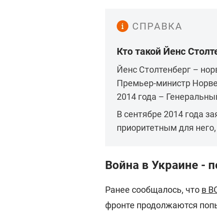
СПРАВКА
Кто такой Йенс Столт
Йенс Столтенберг – нор
Премьер-министр Норвеги
2014 года – Генеральны
В сентябре 2014 года за
приоритетным для него
Война в Украине - 
Ранее сообщалось, что
в В
фронте продолжаются попы