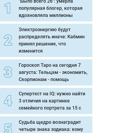
"Было всего 26": умерла
популярная блогер, которая
вдохновляла миллионы
Электроэнергию будут
распределять иначе: Кабмин
принял решение, что
изменится
Гороскоп Таро на сегодня 7
августа: Тельцам - экономить,
Скорпионам - помощь
Супертест на IQ: нужно найти
3 отличия на картинке
семейного портрета за 15 с
Судьба щедро вознаградит
четыре знака зодиака: кому