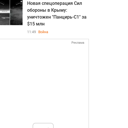
Новая спецоперация Сил
обороны в Крыму:
уничтожен "Панцирь-С1" за
$15 млн
11:49
Война
Реклама