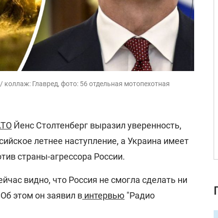
/ коллаж: Главред, фото: 56 отдельная мотопехотная
АТО
Йенс Столтенберг выразил уверенность,
ийское летнее наступление, а Украина имеет
отив страны-агрессора России.
ейчас видно, что Россия не смогла сделать ни
Об этом он заявил в
интервью
"Радио