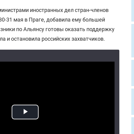
 министрами иностранных дел стран-членов
30-31 мая в Праге, добавила ему большей
юзники по Альянсу готовы оказать поддержку
ла и остановила российских захватчиков.