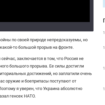
1
войны по своей природе непредсказуемы, но
 какой-то большой прорыв на фронте.
1
 сейчас, заключается в том, что Россия не
дного большого прорыва. Ее силы достигли
1
иториальных достижений, но заплатили очень
час оружие и боеприпасы поступают от
Поэтому я уверен, что Украина абсолютно
1
казал генсек НАТО.