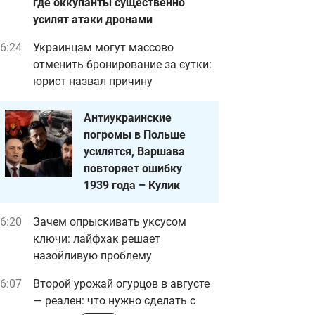
где оккупанты существенно
усилят атаки дронами
6:24
Украинцам могут массово
отменить бронирование за сутки:
юрист назвал причину
Антиукраинские
погромы в Польше
усилятся, Варшава
повторяет ошибку
1939 года – Кулик
6:20
Зачем опрыскивать уксусом
ключи: лайфхак решает
назойливую проблему
6:07
Второй урожай огурцов в августе
— реален: что нужно сделать с