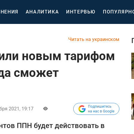
НЕНИЯ
АНАЛИТИКА
ИНТЕРВЬЮ
ПОПУЛЯРН
Читать на украинском
вили новым тарифом
огда сможет
Подпишитесь
бря 2021, 19:17
на нас в Google
нтов ППН будет действовать в