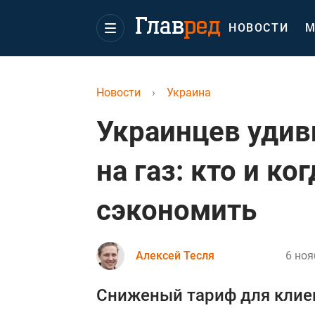
НОВОСТИ
М
Новости
›
Украина
Украинцев уди
на газ: кто и к
сэкономить
Алексей Тесля
6 ноя
Сниженый тариф для клие