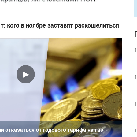
т: кого в ноябре заставят раскошелиться
1
1
1
и отказаться от годового тарифа на газ
1