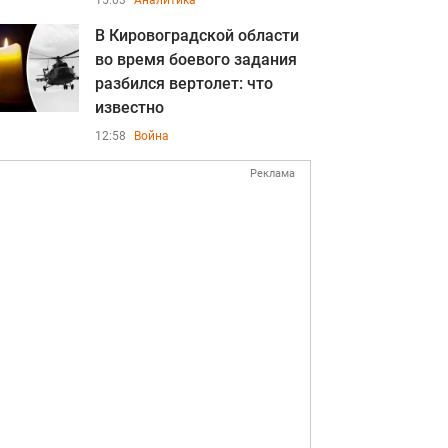
15:03
Аналитика
В Кировоградской области
во время боевого задания
разбился вертолет: что
известно
12:58
Война
Реклама