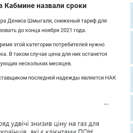
в Кабмине назвали сроки
тра Дениса Шмыгаля, сниженый тариф для
овать до конца ноября 2021 года.
время этой категории потребителей нужно
ка. В таком случае цена для них останется
дующих нескольких месяцев.
оставщиком последней надежды является НАК