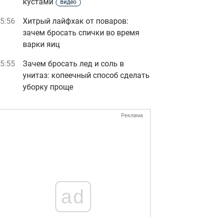
кустами
видео
5:56
Хитрый лайфхак от поваров:
зачем бросать спички во время
варки яиц
5:55
Зачем бросать лед и соль в
унитаз: копеечный способ сделать
уборку проще
Реклама
ad