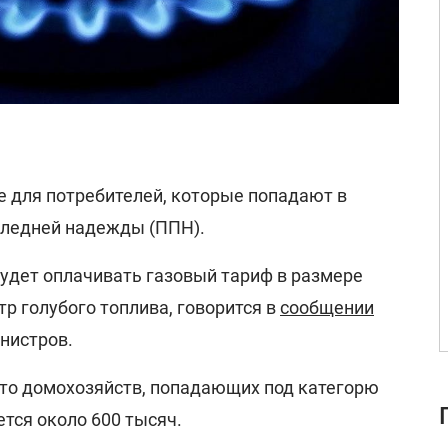
 для потребителей, которые попадают в
следней надежды (ППН).
будет оплачивать газовый тариф в размере
тр голубого топлива, говорится в
сообщении
нистров.
что домохозяйств, попадающих под категорю
тся около 600 тысяч.