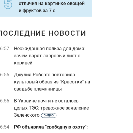
отличия на картинке овощей
и фруктов за 7 с
ПОСЛЕДНИЕ НОВОСТИ
6:57
Неожиданная польза для дома:
зачем варят лавровый лист с
корицей
6:56
Джулия Робертс повторила
культовый образ из "Красотки" на
свадьбе племянницы
6:56
В Украине почти не осталось
целых ТЭС: тревожное заявление
Зеленского
видео
6:54
РФ объявила "свободную охоту":