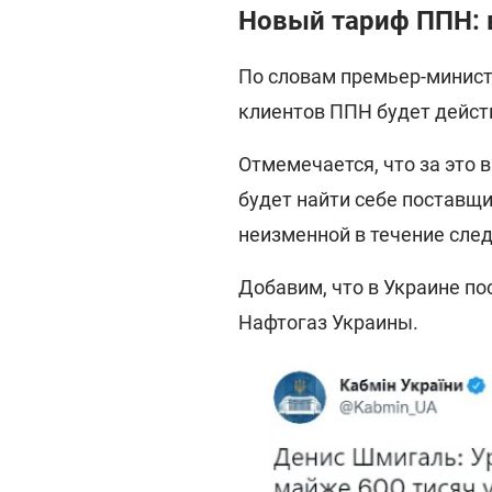
Новый тариф ППН: 
По словам премьер-минис
клиентов ППН будет действ
Отмемечается, что за это 
будет найти себе поставщи
неизменной в течение сле
Добавим, что в Украине п
Нафтогаз Украины.