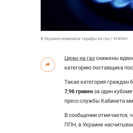
В Украине изменили тарифы на газ / УНИАН
Цены на газ
снижены вдвое
категорию поставщика по
Такая категория граждан 
7,96 гривен
за один кубоме
пресс-службы Кабинета ми
В сообщении отмечается, 
ППН, в Украине насчитывае