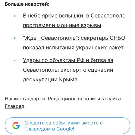
Больше новостей:
В небе яркие вспышки: в Севастополе
прогремели мощные взрывы
"Ждет Севастополь": секретарь СНБО
показал испытания украинских ракет
Удары по объектам РФ и битва за
Севастополь: эксперт о сценарии
деоккупации Крыма
Наши стандарты:
Редакционная политика сайта
Главред
Следите за событиями вместе с
Главредом в Google!