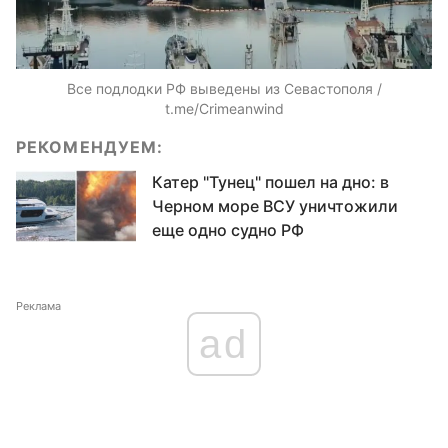
Все подлодки РФ выведены из Севастополя /
t.me/Crimeanwind
РЕКОМЕНДУЕМ:
Катер "Тунец" пошел на дно: в
Черном море ВСУ уничтожили
еще одно судно РФ
Реклама
ad