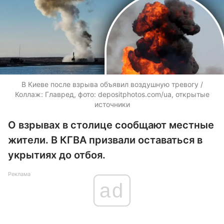
В Киеве после взрыва объявил воздушную тревогу /
Коллаж: Главред, фото:
depositphotos.com/ua
, открытые
источники
О взрывах в столице сообщают местные
жители. В КГВА призвали оставаться в
укрытиях до отбоя.
Реклама
ad