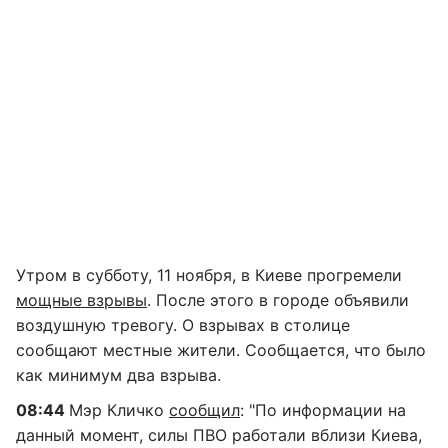
Утром в субботу, 11 ноября, в Киеве прогремели
мощные взрывы
. После этого в городе объявили
воздушную тревогу. О взрывах в столице
сообщают местные жители. Сообщается, что было
как минимум два взрыва.
08:44
Мэр Кличко
сообщил
: "По информации на
данный момент, силы ПВО работали вблизи Киева,