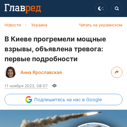
Новости
›
Украина
Читать на украинском
В Киеве прогремели мощные
взрывы, объявлена тревога:
первые подробности
Анна Ярославская
11 ноября 2023, 08:07
Подпишитесь
на нас в Google