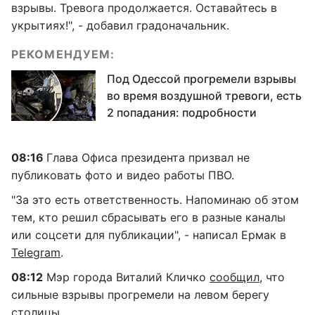
взрывы. Тревога продолжается. Оставайтесь в
укрытиях!", - добавил градоначальник.
РЕКОМЕНДУЕМ:
Под Одессой прогремели взрывы
во время воздушной тревоги, есть
2 попадания: подробности
08:16
Глава Офиса президента призвал не
публиковать фото и видео работы ПВО.
"За это есть ответственность. Напоминаю об этом
тем, кто решил сбрасывать его в разные каналы
или соцсети для публикации", - написал Ермак в
Telegram
.
08:12
Мэр города Виталий Кличко
сообщил
, что
сильные взрывы прогремели на левом берегу
столицы.