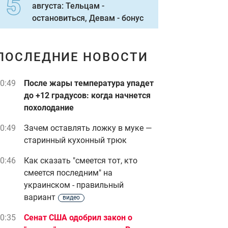
августа: Тельцам -
остановиться, Девам - бонус
ПОСЛЕДНИЕ НОВОСТИ
0:49
После жары температура упадет
до +12 градусов: когда начнется
похолодание
0:49
Зачем оставлять ложку в муке —
старинный кухонный трюк
0:46
Как сказать "смеется тот, кто
смеется последним" на
украинском - правильный
вариант
видео
0:35
Сенат США одобрил закон о