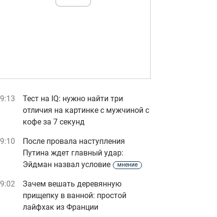
9:13
Тест на IQ: нужно найти три
отличия на картинке с мужчиной с
кофе за 7 секунд
9:10
После провала наступления
Путина ждет главный удар:
Эйдман назвал условие
мнение
9:02
Зачем вешать деревянную
прищепку в ванной: простой
лайфхак из Франции