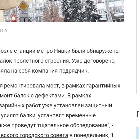
КГГА
озле станции метро Нивки были обнаружены
алок пролетного строения. Уже договорено,
зяла на себя компания-подрядчик.
я ремонтировала мост, в рамках гарантийных
монт балок с дефектами. В рамках
варийных работ уже установлен защитный
 усилят балки, установят временные
кже проведут тщательное обследование", -
вского городского совета
в понедельник, 1