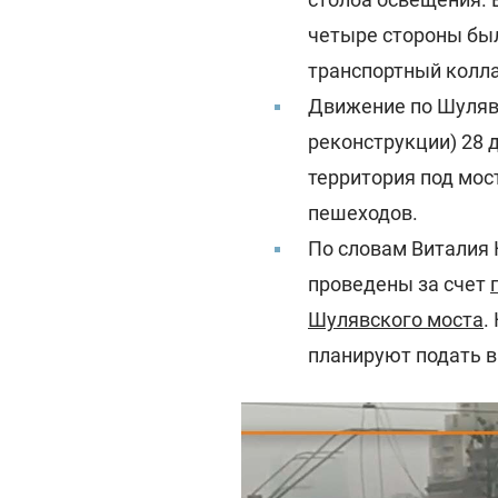
четыре стороны был
транспортный колла
Движение по Шуляв
реконструкции) 28 д
территория под мос
пешеходов.
По словам Виталия 
проведены за счет
Шулявского моста
.
планируют подать в