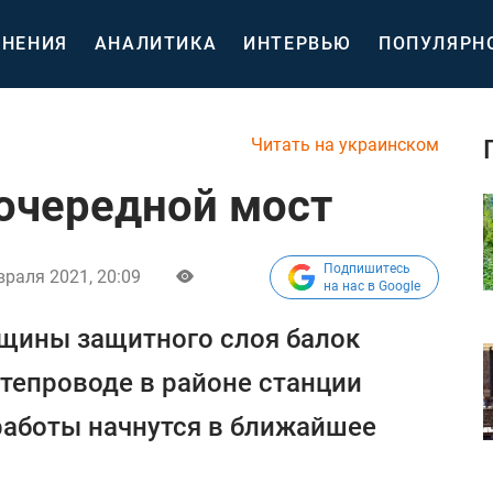
НЕНИЯ
АНАЛИТИКА
ИНТЕРВЬЮ
ПОПУЛЯРН
Читать на украинском
 очередной мост
Подпишитесь
враля 2021, 20:09
на нас в Google
ещины защитного слоя балок
утепроводе в районе станции
работы начнутся в ближайшее