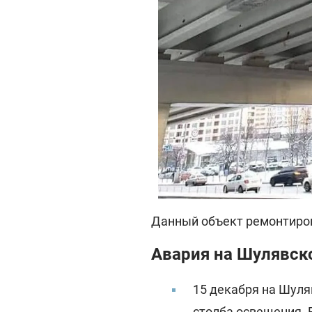
Данный объект ремонтиров
Авария на Шулявско
15 декабря на Шуля
столба освещения. 