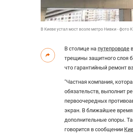
В Киеве устал мост возле метро Нивки - фото 
В столице на
путепроводе
в
трещины защитного слоя б
что гарантийный ремонт в
"Частная компания, котора
обязательств, выполнит ре
первоочередных противоа
экран. В ближайшее время
дополнительные опоры. Та
говорится в сообщении
Кие