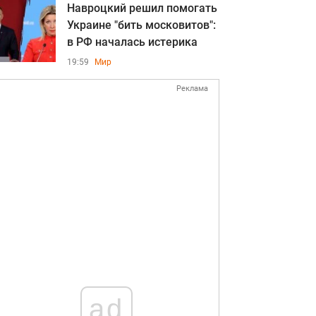
Навроцкий решил помогать
Украине "бить московитов":
в РФ началась истерика
19:59
Мир
Реклама
ad