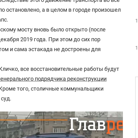
о остановлено, а в целом в городе произошел
пс.
1
скому мосту вновь было открыто (после
екабря 2019 года. При этом до сих пор
1
том и сама эстакада не достроены для
Кличко, все восстановительные работы будут
генерального подрядчика реконструкции
 Кроме того, столичные коммунальщики
 суд.