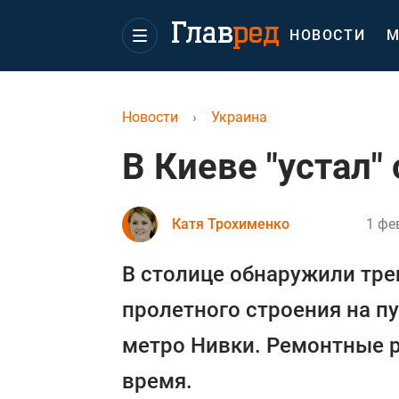
НОВОСТИ
М
Новости
›
Украина
В Киеве "устал"
Катя Трохименко
1 фе
В столице обнаружили тр
пролетного строения на п
метро Нивки. Ремонтные 
время.