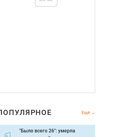
ПОПУЛЯРНОЕ
Ещё
"Было всего 26": умерла