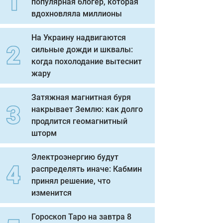
популярная блогер, которая
вдохновляла миллионы
На Украину надвигаются
сильные дожди и шквалы:
когда похолодание вытеснит
жару
Затяжная магнитная буря
накрывает Землю: как долго
продлится геомагнитный
шторм
Электроэнергию будут
распределять иначе: Кабмин
принял решение, что
изменится
Гороскоп Таро на завтра 8