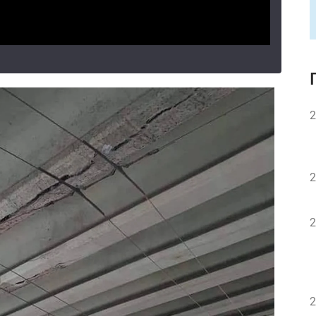
2
2
2
2