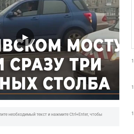
1
1
1
ите необходимый текст и нажмите Ctrl+Enter, чтобы