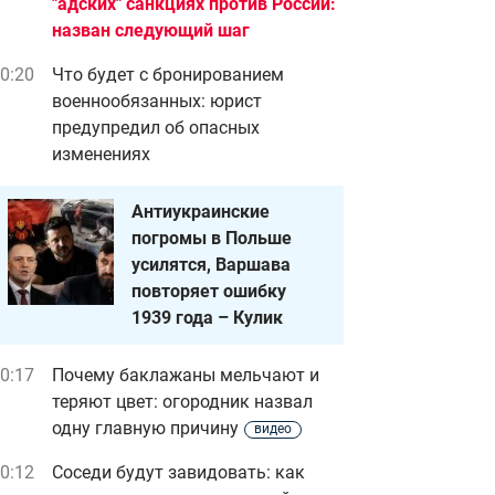
"адских" санкциях против России:
назван следующий шаг
0:20
Что будет с бронированием
военнообязанных: юрист
предупредил об опасных
изменениях
Антиукраинские
погромы в Польше
усилятся, Варшава
повторяет ошибку
1939 года – Кулик
0:17
Почему баклажаны мельчают и
теряют цвет: огородник назвал
одну главную причину
видео
0:12
Соседи будут завидовать: как