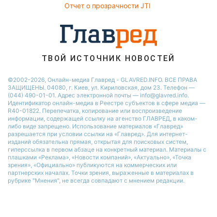
Отчет о прозрачности JTI
ТВОЙ ИСТОЧНИК НОВОСТЕЙ
©2002-2026, Онлайн-медиа Главред - GLAVRED.INFO. ВСЕ ПРАВА
ЗАЩИЩЕНЫ. 04080, г. Киев, ул. Кириловская, дом 23. Телефон —
(044) 490-01-01. Адрес электронной почты — info@glavred.info.
Идентификатор онлайн-медиа в Реестре cубъектов в сфере медиа —
R40-01822.
Перепечатка, копирование или воспроизведение
информации, содержащей ссылку на агенство ГЛАВРЕД, в каком-
либо виде запрещено. Использование материалов «Главред»
разрешается при условии ссылки на «Главред». Для интернет-
изданий обязательна прямая, открытая для поисковых систем,
гиперссылка в первом абзаце на конкретный материал. Материалы с
плашками «Реклама», «Новости компаний», «Актуально», «Точка
зрения», «Официально» публикуются на коммерческих или
партнерских началах. Точки зрения, выраженные в материалах в
рубрике "Мнения", не всегда совпадают с мнением редакции.