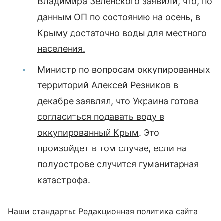
Владимира Зеленского заявили, что, по
данным ОП по состоянию на осень,
в
Крыму достаточно воды для местного
населения.
Министр по вопросам оккупированных
территорий Алексей Резников в
декабре заявлял, что
Украина готова
согласиться подавать воду в
оккупированный Крым
. Это
произойдет в том случае, если на
полуострове случится гуманитарная
катастрофа.
Наши стандарты:
Редакционная политика сайта