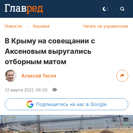
Новости
›
Украина
Читать на украинском
В Крыму на совещании с
Аксеновым выругались
отборным матом
Алексей Тесля
12 марта 2021, 06:30
Подпишитесь
на нас в Google