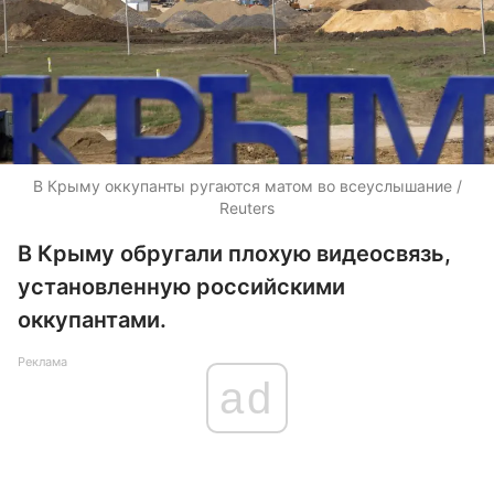
В Крыму оккупанты ругаются матом во всеуслышание /
Reuters
В Крыму обругали плохую видеосвязь,
установленную российскими
оккупантами.
Реклама
ad