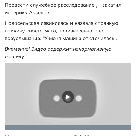
Провести служебное расследование", - закатил
истерику Аксенов.
Новосельская извинилась и назвала странную
причину своего мата, произнесенного во
всеуслышание: "У меня машина отключилась".
Внимание! Видео содержит ненормативную
лексику: