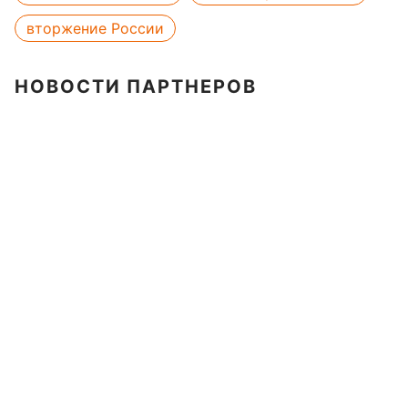
вторжение России
НОВОСТИ ПАРТНЕРОВ