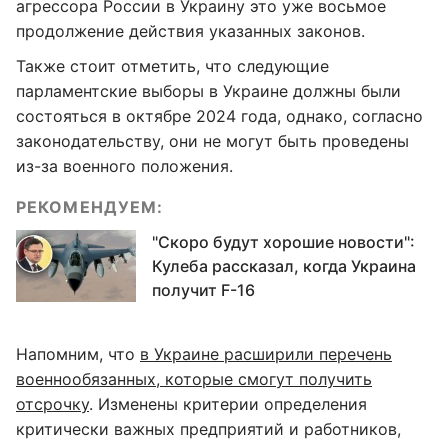
агрессора России в Украину это уже восьмое
продолжение действия указанных законов.
Также стоит отметить, что следующие
парламентские выборы в Украине должны были
состояться в октябре 2024 года, однако, согласно
законодательству, они не могут быть проведены
из-за военного положения.
РЕКОМЕНДУЕМ:
"Скоро будут хорошие новости":
Кулеба рассказал, когда Украина
получит F-16
Напомним, что
в Украине расширили перечень
военнообязанных, которые смогут получить
отсрочку
. Изменены критерии определения
критически важных предприятий и работников,