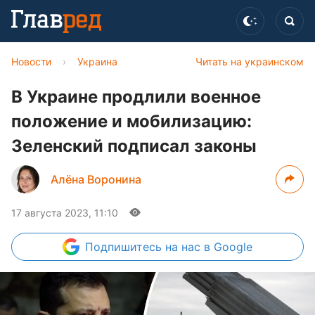
Новости
›
Украина
Читать на украинском
В Украине продлили военное
положение и мобилизацию:
Зеленский подписал законы
Алёна Воронина
17 августа 2023, 11:10
Подпишитесь
на нас в Google