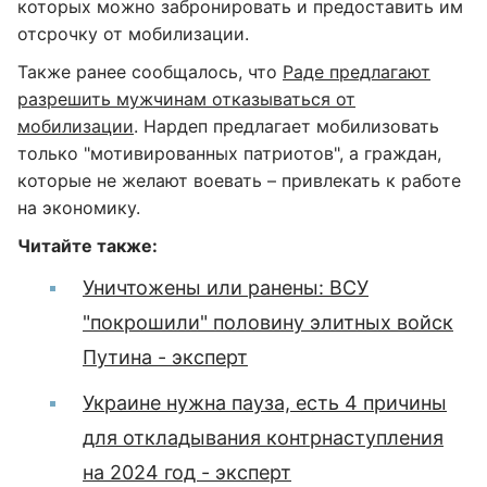
которых можно забронировать и предоставить им
отсрочку от мобилизации.
Также ранее сообщалось, что
Раде предлагают
разрешить мужчинам отказываться от
мобилизации
. Нардеп предлагает мобилизовать
только "мотивированных патриотов", а граждан,
которые не желают воевать – привлекать к работе
на экономику.
Читайте также:
Уничтожены или ранены: ВСУ
"покрошили" половину элитных войск
Путина - эксперт
Украине нужна пауза, есть 4 причины
для откладывания контрнаступления
на 2024 год - эксперт