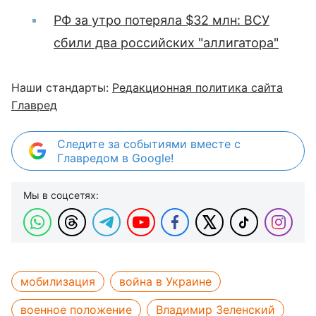
РФ за утро потеряла $32 млн: ВСУ
сбили два российских "аллигатора"
Наши стандарты:
Редакционная политика сайта
Главред
Следите за событиями вместе с
Главредом в Google!
Мы в соцсетях:
мобилизация
война в Украине
военное положение
Владимир Зеленский