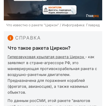
Что известно о ракете "Циркон" / Инфографика: Главред
СПРАВКА
Что такое ракета Циркон?
Гиперзвуковая крылатая ракета Циркон
- как
заявляют в стране-агрессоре РФ, это
маневрирующая противокорабельная ракета с
воздушно-ракетным двигателем.
Предназначена для поражения кораблей
(фрегатов, авианосцев), а также наземных
объектов.
По данным росСМИ, этой ракете "аналогов