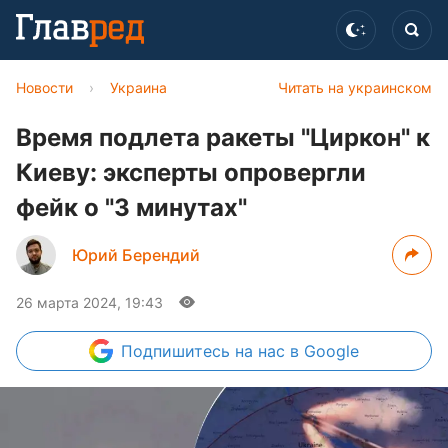
Новости
›
Украина
Читать на украинском
Время подлета ракеты "Циркон" к
Киеву: эксперты опровергли
фейк о "3 минутах"
Юрий Берендий
26 марта 2024, 19:43
Подпишитесь
на нас в Google