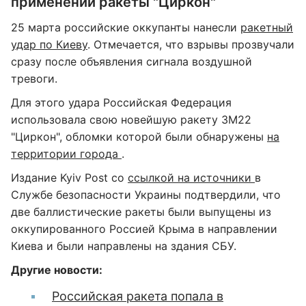
применении ракеты "Циркон"
25 марта российские оккупанты нанесли
ракетный
удар по Киеву
. Отмечается, что взрывы прозвучали
сразу после объявления сигнала воздушной
тревоги.
Для этого удара Российская Федерация
использовала свою новейшую ракету ЗМ22
"Циркон", обломки которой были обнаружены
на
территории города
.
Издание Kyiv Post со
ссылкой на источники
в
Службе безопасности Украины подтвердили, что
две баллистические ракеты были выпущены из
оккупированного Россией Крыма в направлении
Киева и были направлены на здания СБУ.
Другие новости:
Российская ракета попала в