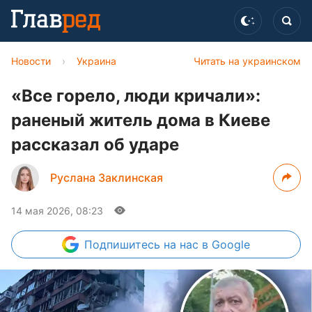
Новости
›
Украина
Читать на украинском
«Все горело, люди кричали»:
раненый житель дома в Киеве
рассказал об ударе
Руслана Заклинская
14 мая 2026, 08:23
Подпишитесь
на нас в Google