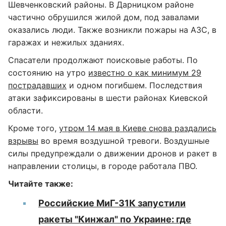
Шевченковский районы. В Дарницком районе
частично обрушился жилой дом, под завалами
оказались люди. Также возникли пожары на АЗС, в
гаражах и нежилых зданиях.
Спасатели продолжают поисковые работы. По
состоянию на утро
известно о как минимум 29
пострадавших
и одном погибшем. Последствия
атаки зафиксированы в шести районах Киевской
области.
Кроме того,
утром 14 мая в Киеве снова раздались
взрывы
во время воздушной тревоги. Воздушные
силы предупреждали о движении дронов и ракет в
направлении столицы, в городе работала ПВО.
Читайте также:
Российские МиГ-31К запустили
ракеты "Кинжал" по Украине: где