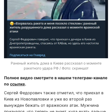
Раненый житель дома в Киеве рассказал о моменте
ракетного удара РФ / Фото: скриншот
Полное видео смотрите в нашем телеграм-канале
по
ссылке
.
Сергей Федорович также отметил, что приехал в
Киев из Новопавловки и уже во второй раз
вынужден бежать от вражеских атак. Мужчина
признался, что теперь не знает, куда ехать дальше.