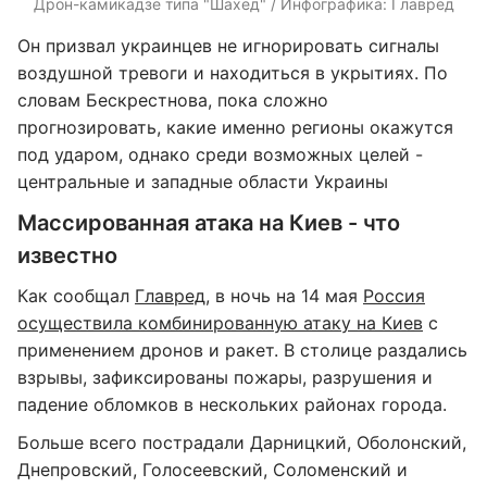
Дрон-камикадзе типа "Шахед" / Инфографика: Главред
Он призвал украинцев не игнорировать сигналы
воздушной тревоги и находиться в укрытиях. По
словам Бескрестнова, пока сложно
прогнозировать, какие именно регионы окажутся
под ударом, однако среди возможных целей -
центральные и западные области Украины
Массированная атака на Киев - что
известно
Как сообщал
Главред
, в ночь на 14 мая
Россия
осуществила комбинированную атаку на Киев
с
применением дронов и ракет. В столице раздались
взрывы, зафиксированы пожары, разрушения и
падение обломков в нескольких районах города.
Больше всего пострадали Дарницкий, Оболонский,
Днепровский, Голосеевский, Соломенский и