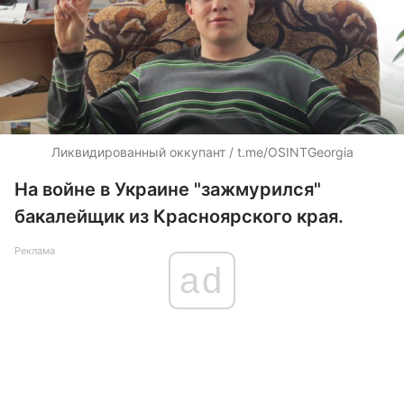
Ликвидированный оккупант / t.me/OSINTGeorgia
На войне в Украине "зажмурился"
бакалейщик из Красноярского края.
Реклама
ad