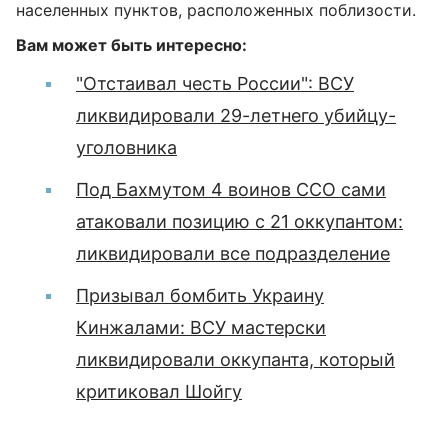
населенных пунктов, расположенных поблизости.
Вам может быть интересно:
"Отстаивал честь России": ВСУ
ликвидировали 29-летнего убийцу-
уголовника
Под Бахмутом 4 воинов ССО сами
атаковали позицию с 21 оккупантом:
ликвидировали все подразделение
Призывал бомбить Украину
Кинжалами: ВСУ мастерски
ликвидировали оккупанта, который
критиковал Шойгу