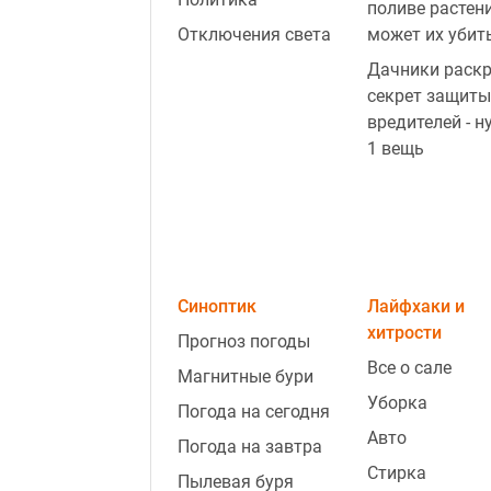
поливе растен
Отключения света
может их убит
Дачники раск
секрет защиты
вредителей - н
1 вещь
Синоптик
Лайфхаки и
хитрости
Прогноз погоды
Все о сале
Магнитные бури
Уборка
Погода на сегодня
Авто
Погода на завтра
Стирка
Пылевая буря