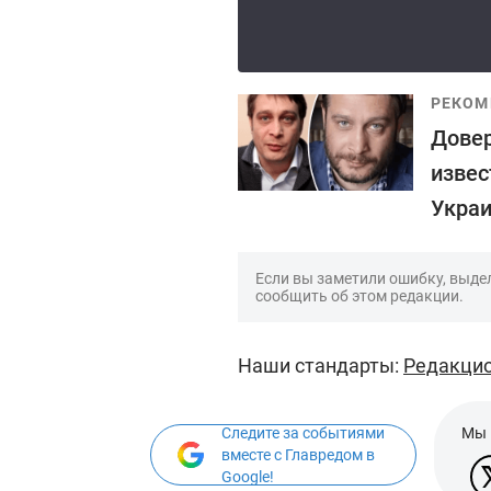
РЕКОМ
Довер
извес
Украи
Если вы заметили ошибку, выдел
сообщить об этом редакции.
Наши стандарты:
Редакцио
Следите за событиями
Мы 
вместе с Главредом в
Google!