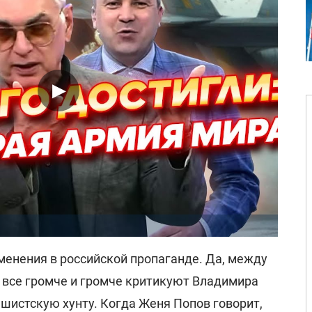
енения в российской пропаганде. Да, между
ни все громче и громче критикуют Владимира
шистскую хунту. Когда Женя Попов говорит,