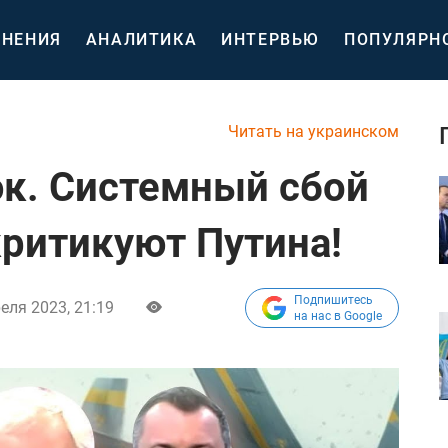
НЕНИЯ
АНАЛИТИКА
ИНТЕРВЬЮ
ПОПУЛЯРН
Читать на украинском
. Системный сбой
критикуют Путина!
Подпишитесь
еля 2023, 21:19
на нас в Google