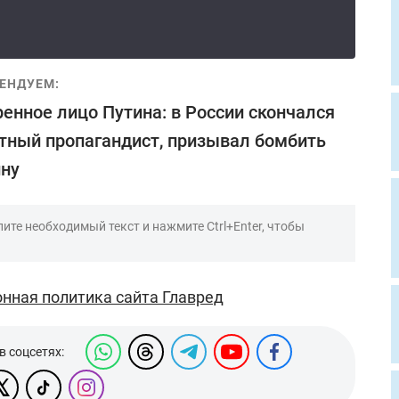
ЕНДУЕМ:
енное лицо Путина: в России скончался
тный пропагандист, призывал бомбить
ну
ите необходимый текст и нажмите Ctrl+Enter, чтобы
нная политика сайта Главред
в соцсетях: