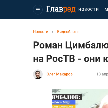
НОВОСТИ
М
Новости
›
Видеоблоги
Роман Цимбалюк
на РосТВ - они 
Олег Макаров
13 апр