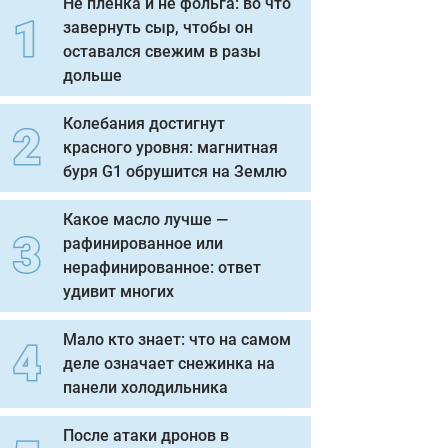
Не пленка и не фольга: во что
завернуть сыр, чтобы он
оставался свежим в разы
дольше
Колебания достигнут
красного уровня: магнитная
буря G1 обрушится на Землю
Какое масло лучше —
рафинированное или
нерафинированное: ответ
удивит многих
Мало кто знает: что на самом
деле означает снежинка на
панели холодильника
После атаки дронов в