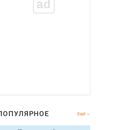
ad
ПОПУЛЯРНОЕ
Ещё