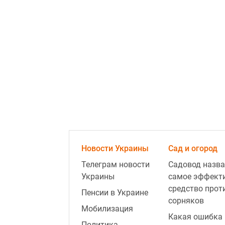
Новости Украины
Сад и огород
Телеграм новости
Садовод назва
Украины
самое эффект
средство прот
Пенсии в Украине
сорняков
Мобилизация
Какая ошибка 
Политика