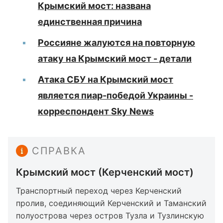
Крымский мост: названа
единственная причина
Россияне жалуются на повторную
атаку на Крымский мост - детали
Атака СБУ на Крымский мост
является пиар-победой Украины -
корреспондент Sky News
СПРАВКА
Крымский мост (Керченский мост)
Транспортный переход через Керченский
пролив, соединяющий Керченский и Таманский
полуострова через остров Тузла и Тузлинскую