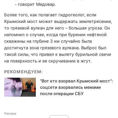
- говорит Медовар.
Более того, как полагает гидрогеолог, если
Крымский мост может выдержать землетрясение,
то грязевой вулкан для него – большая угроза. Он
напомнил о случае, когда при бурении нефтяной
скважины на глубине 3 км случайно была
достигнута зона грязевого вулкана. Выброс был
такой силы, что привел к вылету бурильной свечи
на поверхность и ее скручивании в жгут.
РЕКОМЕНДУЕМ:
"Вот кто взорвал Крымский мост":
соцсети взорвались мемами
после операции СБУ
Реклама