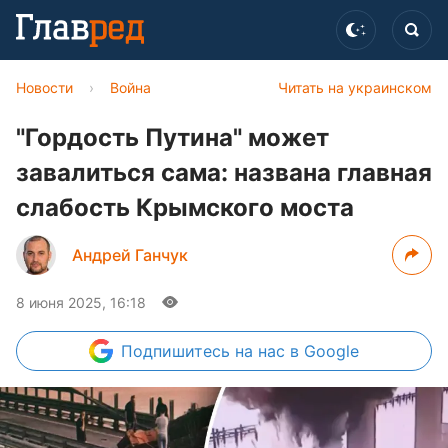
Новости
›
Война
Читать на украинском
"Гордость Путина" может
завалиться сама: названа главная
слабость Крымского моста
Андрей Ганчук
8 июня 2025, 16:18
Подпишитесь
на нас в Google