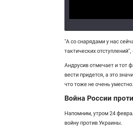
"А со снарядами у нас сейч
тактических отступлений", 
Андрусив отмечает и тот фа
вести придется, а это знач
что тоже не очень уместно
Война России прот
Напомним, утром 24 февра
войну против Украины.