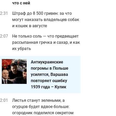
что с ней
2:31
Штраф до 8 500 гривен: за что
могут наказать владельцев собак
и кошек в августе
2:07
Не только соль — что предвещает
рассыпанная гречка и сахар, и как
их убрать
Антиукраинские
погромы в Польше
усилятся, Варшава
повторяет ошибку
1939 года – Кулик
2:01
Листья станут зелеными, а
огурцов будет вдвое больше:
огородник поделился секретом