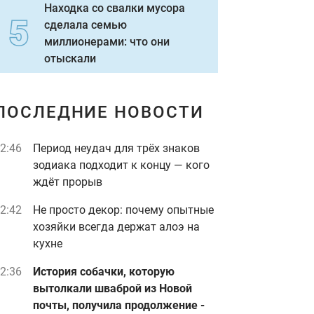
Находка со свалки мусора
сделала семью
миллионерами: что они
отыскали
ПОСЛЕДНИЕ НОВОСТИ
2:46
Период неудач для трёх знаков
зодиака подходит к концу — кого
ждёт прорыв
2:42
Не просто декор: почему опытные
хозяйки всегда держат алоэ на
кухне
2:36
История собачки, которую
вытолкали шваброй из Новой
почты, получила продолжение -