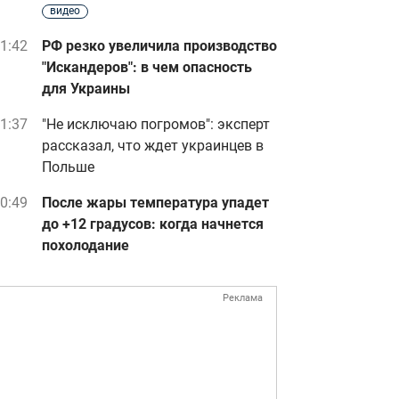
видео
1:42
РФ резко увеличила производство
"Искандеров": в чем опасность
для Украины
1:37
"Не исключаю погромов": эксперт
рассказал, что ждет украинцев в
Польше
0:49
После жары температура упадет
до +12 градусов: когда начнется
похолодание
Реклама