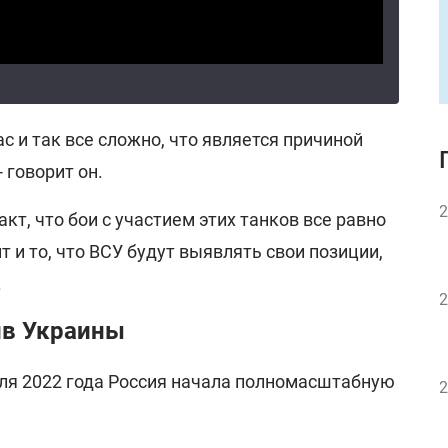
ас и так все сложно, что является причиной
- говорит он.
2
кт, что бои с участием этих танков все равно
ит и то, что ВСУ будут выявлять свои позиции,
.
2
ив Украины
ля 2022 года Россия начала полномасштабную
2