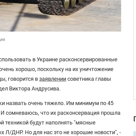
дия
спользовать в Украине расконсервированные
е очень хорошо, поскольку на их уничтожение
ы, говорится в
заявлении
советника главы
дел Виктора Андрусива.
ки назвать очень тяжело. Им минимум по 45
. И сомневаюсь, что их расконсервация прошла
ой техникой будут наполнять "мясные
 Л/ДНР. Но для нас это не хорошие новости", -