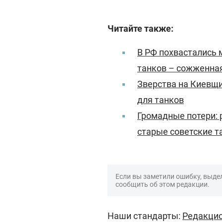
Читайте также:
В РФ похвастались 
танков – сожженная
Зверства на Киевщи
для танков
Громадные потери: 
старые советские та
Если вы заметили ошибку, выдел
сообщить об этом редакции.
Наши стандарты:
Редакцио