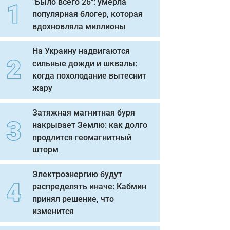
"Было всего 26": умерла
популярная блогер, которая
вдохновляла миллионы
На Украину надвигаются
сильные дожди и шквалы:
когда похолодание вытеснит
жару
Затяжная магнитная буря
накрывает Землю: как долго
продлится геомагнитный
шторм
Электроэнергию будут
распределять иначе: Кабмин
принял решение, что
изменится