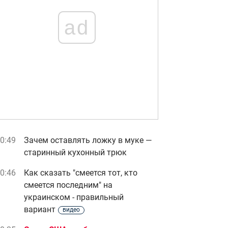
ad
0:49
Зачем оставлять ложку в муке —
старинный кухонный трюк
0:46
Как сказать "смеется тот, кто
смеется последним" на
украинском - правильный
вариант
видео