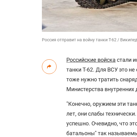
Россия отправит на войну танки Т-62 / Википе
Российские войска
стали и
танки Т-62. Для ВСУ это н
тоже нужно тратить снаряд
Министерства внутренних 
"Конечно, оружием эти тан
лет, они слабы технически
успешно. Очевидно, что эт
батальоны" так называемых