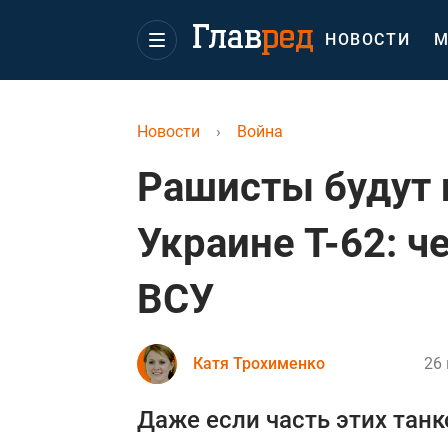
НОВОСТИ
М
Новости
›
Война
Рашисты будут 
Украине Т-62: ч
ВСУ
Катя Трохименко
26 
Даже если часть этих танк