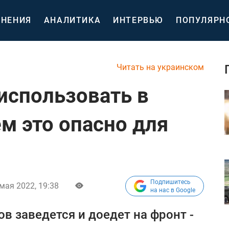
НЕНИЯ
АНАЛИТИКА
ИНТЕРВЬЮ
ПОПУЛЯРН
Читать на украинском
использовать в
ем это опасно для
Подпишитесь
мая 2022, 19:38
на нас в Google
ов заведется и доедет на фронт -