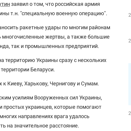
утин
заявил о том, что российская армия
ины т.н. "специальную военную операцию".
2
наносить ракетные удары по многим районам
ть многочисленные жертвы, а также большие
2
нда, так и промышленных предприятий.
на территорию Украины сразу с нескольких
с территории Беларуси.
х к Киеву, Харькову, Чернигову и Сумам.
ским усилиям Вооруженных сил Украины,
и простых украинцев, которые помогают
2
многих направлениях врага удалось
ть на значительное расстояние.