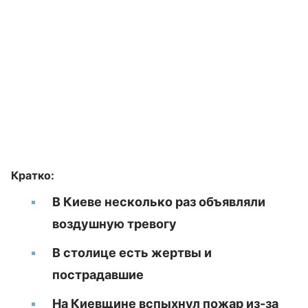
Кратко:
В Киеве несколько раз объявляли
воздушную тревогу
В столице есть жертвы и
пострадавшие
На Киевщине вспыхнул пожар из-за