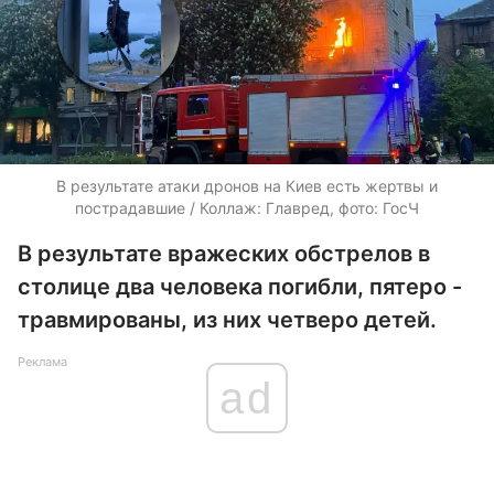
В результате атаки дронов на Киев есть жертвы и
пострадавшие / Коллаж: Главред, фото: ГосЧ
В результате вражеских обстрелов в
столице два человека погибли, пятеро -
травмированы, из них четверо детей.
Реклама
ad