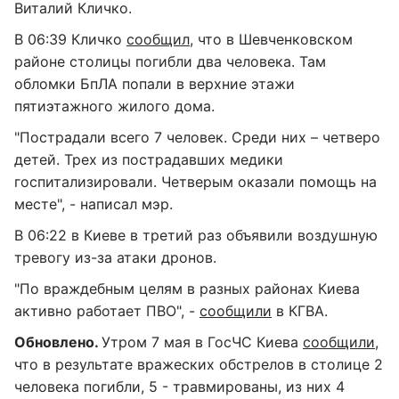
Виталий Кличко.
В 06:39 Кличко
сообщил
, что в Шевченковском
районе столицы погибли два человека. Там
обломки БпЛА попали в верхние этажи
пятиэтажного жилого дома.
"Пострадали всего 7 человек. Среди них – четверо
детей. Трех из пострадавших медики
госпитализировали. Четверым оказали помощь на
месте", - написал мэр.
В 06:22 в Киеве в третий раз объявили воздушную
тревогу из-за атаки дронов.
"По враждебным целям в разных районах Киева
активно работает ПВО", -
сообщили
в КГВА.
Обновлено.
Утром 7 мая в ГосЧС Киева
сообщили
,
что в результате вражеских обстрелов в столице 2
человека погибли, 5 - травмированы, из них 4