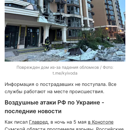
Поврежден дом из-за падения обломков / Фото:
t.me/kyivoda
Информация о пострадавших не поступала. Все
службы работают на месте происшествия.
Воздушные атаки РФ по Украине -
последние новости
Как писал
Главред
, в ночь на 5 мая
в Конотопе
Сумской области прогремели взрывы
. Российские