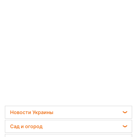
Новости Украины
Мобилизация
Сад и огород
Политика