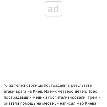
ad
"6 жителей столицы пострадали в результате
атаки врага на Киев. Из них четверо детей. Трех
пострадавших медики госпитализировали, трем -
оказали помощь на месте", -
написал
мэр Киева