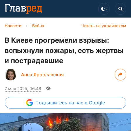
Новости
›
Война
Читать на украинском
В Киеве прогремели взрывы:
вспыхнули пожары, есть жертвы
и пострадавшие
Анна Ярославская
7 мая 2025, 06:48
Подпишитесь
на нас в Google