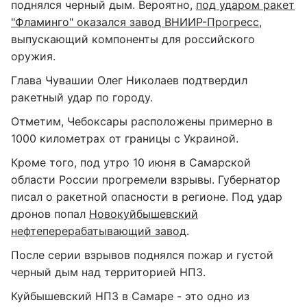
поднялся черный дым. Вероятно,
под ударом ракет
"Фламинго" оказался завод ВНИИР-Прогресс
,
выпускающий компоненты для российского
оружия.
Глава Чувашии Олег Николаев подтвердил
ракетный удар по городу.
Отметим, Чебоксары расположены примерно в
1000 километрах от границы с Украиной.
Кроме того, под утро 10 июня в Самарской
области России прогремели взрывы. Губернатор
писал о ракетной опасности в регионе. Под удар
дронов попал
Новокуйбышевский
нефтеперерабатывающий завод
.
После серии взрывов поднялся пожар и густой
черный дым над территорией НПЗ.
Куйбышевский НПЗ в Самаре - это одно из