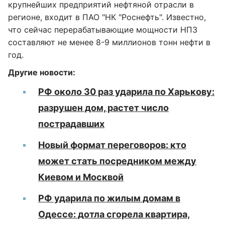
крупнейших предприятий нефтяной отрасли в
регионе, входит в ПАО "НК "Роснефть". Известно,
что сейчас перерабатывающие мощности НПЗ
составляют не менее 8-9 миллионов тонн нефти в
год.
Другие новости:
РФ около 30 раз ударила по Харькову:
разрушен дом, растет число
пострадавших
Новый формат переговоров: кто
может стать посредником между
Киевом и Москвой
РФ ударила по жилым домам в
Одессе: дотла сгорела квартира,