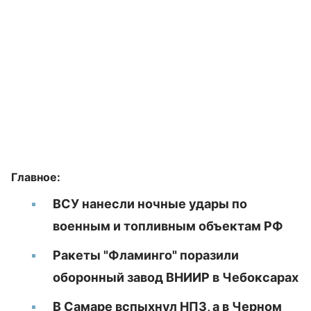
Главное:
ВСУ нанесли ночные удары по
военным и топливным объектам РФ
Ракеты "Фламинго" поразили
оборонный завод ВНИИР в Чебоксарах
В Самаре вспыхнул НПЗ, а в Черном