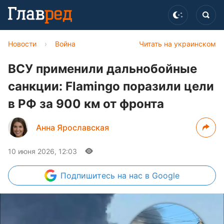
Новости
›
Война
Читать на украинском
ВСУ применили дальнобойные
санкции: Flamingo поразили цели
в РФ за 900 км от фронта
Анна Ярославская
10 июня 2026, 12:03
Подпишитесь
на нас в Google