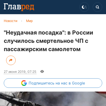
Новости
›
Мир
"Неудачная посадка": в России
случилось смертельное ЧП с
пассажирским самолетом
27 июня 2019, 07:25
Подпишитесь
на нас в Google