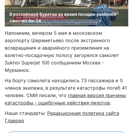
В российской Бурятии во время посадки разбился
самолет Ан-24
Напомним, вечером 5 мая в московском
аэропорту Шереметьево после экстренного
возвращения и аварийного приземления на
взлетно-посадочную полосу загорелся самолет
Sukhoi Superjet 100 сообщением Москва -
Мурманск.
На борту самолета находились 73 пассажира и 5
членов экипажа, в результате катастрофы погиб 41
человек. СМИ писали, что
главная версия причины
катастрофы - ошибочные действия пилотов
.
Наши стандарты:
Редакционная политика сайта
Главред