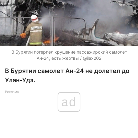
В Бурятии потерпел крушение пассажирский самолет
Ан-24, есть жертвы / @ilax202
В Бурятии самолет Ан-24 не долетел до
Улан-Удэ.
Реклама
ad