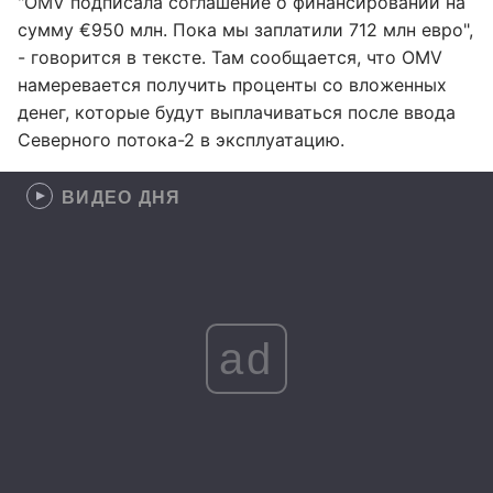
"OMV подписала соглашение о финансировании на
сумму €950 млн. Пока мы заплатили 712 млн евро",
- говорится в тексте. Там сообщается, что OMV
намеревается получить проценты со вложенных
денег, которые будут выплачиваться после ввода
Северного потока-2 в эксплуатацию.
ВИДЕО ДНЯ
ad