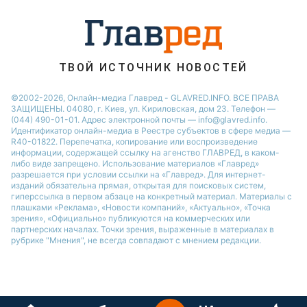
ТВОЙ ИСТОЧНИК НОВОСТЕЙ
©2002-2026, Онлайн-медиа Главред - GLAVRED.INFO. ВСЕ ПРАВА
ЗАЩИЩЕНЫ. 04080, г. Киев, ул. Кириловская, дом 23. Телефон —
(044) 490-01-01. Адрес электронной почты — info@glavred.info.
Идентификатор онлайн-медиа в Реестре cубъектов в сфере медиа —
R40-01822.
Перепечатка, копирование или воспроизведение
информации, содержащей ссылку на агенство ГЛАВРЕД, в каком-
либо виде запрещено. Использование материалов «Главред»
разрешается при условии ссылки на «Главред». Для интернет-
изданий обязательна прямая, открытая для поисковых систем,
гиперссылка в первом абзаце на конкретный материал. Материалы с
плашками «Реклама», «Новости компаний», «Актуально», «Точка
зрения», «Официально» публикуются на коммерческих или
партнерских началах. Точки зрения, выраженные в материалах в
рубрике "Мнения", не всегда совпадают с мнением редакции.