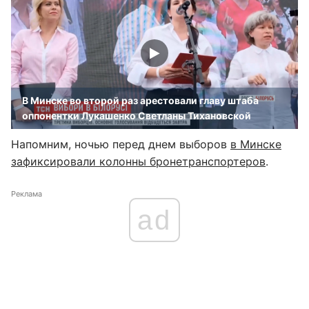
В Минске во второй раз арестовали главу штаба
оппонентки Лукашенко Светланы Тихановской
Напомним, ночью перед днем выборов
в Минске
зафиксировали колонны бронетранспортеров
.
Реклама
ad