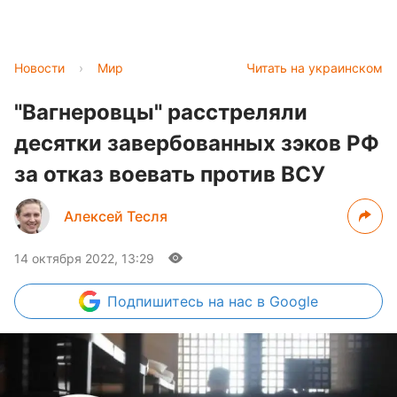
Новости
›
Мир
Читать на украинском
"Вагнеровцы" расстреляли
десятки завербованных зэков РФ
за отказ воевать против ВСУ
Алексей Тесля
14 октября 2022, 13:29
Подпишитесь
на нас в Google