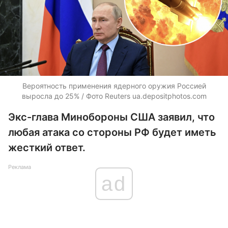
Вероятность применения ядерного оружия Россией
выросла до 25% / Фото Reuters ua.depositphotos.com
Экс-глава Минобороны США заявил, что
любая атака со стороны РФ будет иметь
жесткий ответ.
Реклама
ad