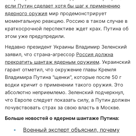
если Путин сделает хотя бы шаг к применению
ядерного оружия
мир продемонстрирует
моментальную реакцию. Россию в таком случае в
краткосрочной перспективе ждет крах. Путина об
этом уже предупредили.
Недавно президент Украины Владимир Зеленский
заявил, что страна-агрессор
Россия должна
прекратить шантаж ядерным оружием
. Украинский
гарант отметил, что окружение главы Кремля
Владимира Путина "щенки", которые после 50 г
водки кричит о применении такого оружия. Это
абсолютно неприемлемо. Зеленский подчеркнул,
что Европе следует показать силу, а Путин должен
почувствовать страх за свою власть в Москве.
Больше новостей о ядерном шантаже Путина:
Военный эксперт объяснил, почему