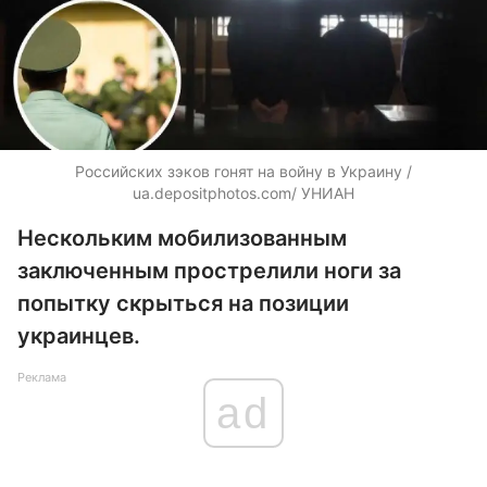
Российских зэков гонят на войну в Украину /
ua.depositphotos.com
/ УНИАН
Нескольким мобилизованным
заключенным прострелили ноги за
попытку скрыться на позиции
украинцев.
Реклама
ad