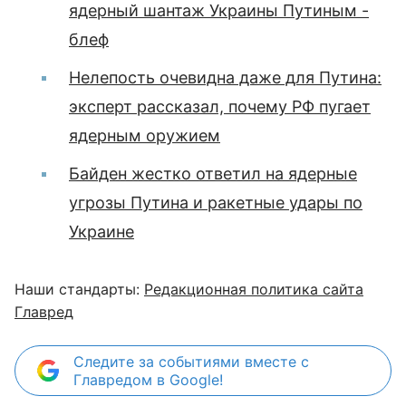
ядерный шантаж Украины Путиным -
блеф
Нелепость очевидна даже для Путина:
эксперт рассказал, почему РФ пугает
ядерным оружием
Байден жестко ответил на ядерные
угрозы Путина и ракетные удары по
Украине
Наши стандарты:
Редакционная политика сайта
Главред
Следите за событиями вместе с
Главредом в Google!