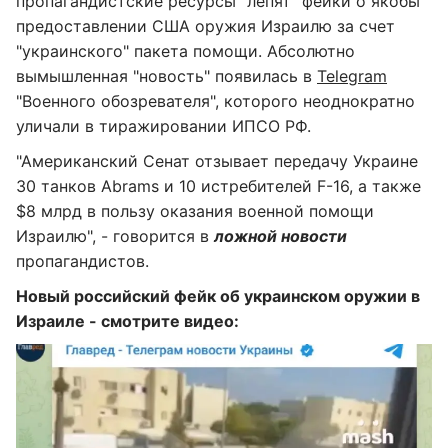
пропагандистские ресурсы "лепят" фейки о якобы
предоставлении США оружия Израилю за счет
"украинского" пакета помощи. Абсолютно
вымышленная "новость" появилась в
Telegram
"Военного обозревателя", которого неоднократно
уличали в тиражировании ИПСО РФ.
"Американский Сенат отзывает передачу Украине
30 танков Abrams и 10 истребителей F-16, а также
$8 млрд в пользу оказания военной помощи
Израилю", - говорится в
ложной новости
пропагандистов.
Новый российский фейк об украинском оружии в
Израиле - смотрите видео: