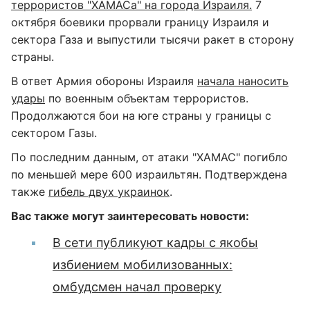
террористов "ХАМАСа" на города Израиля.
7
октября боевики прорвали границу Израиля и
сектора Газа и выпустили тысячи ракет в сторону
страны.
В ответ Армия обороны Израиля
начала наносить
удары
по военным объектам террористов.
Продолжаются бои на юге страны у границы с
сектором Газы.
По последним данным, от атаки "ХАМАС" погибло
по меньшей мере 600 израильтян. Подтверждена
также
гибель двух украинок
.
Вас также могут заинтересовать новости:
В сети публикуют кадры с якобы
избиением мобилизованных:
омбудсмен начал проверку