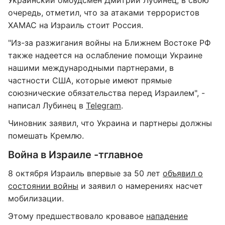
Украинский омбудсмен Дмитрий Лубинец, в свою
очередь, отметил, что за атаками террористов
ХАМАС на Израиль стоит Россия.
"Из-за разжигания войны на Ближнем Востоке РФ
также надеется на ослабление помощи Украине
нашими международными партнерами, в
частности США, которые имеют прямые
союзнические обязательства перед Израилем", -
написал Лубинец в
Telegram
.
Чиновник заявил, что Украина и партнеры должны
помешать Кремлю.
Война в Израиле -тглавное
8 октября Израиль впервые за 50 лет
объявил о
состоянии войны
и заявил о намерениях насчет
мобилизации.
Этому предшествовало кровавое
нападение