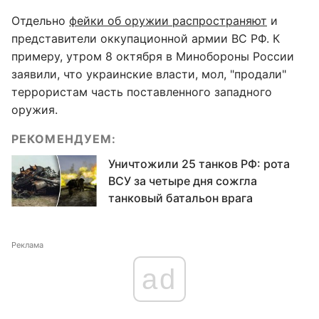
Отдельно
фейки об оружии распространяют
и
представители оккупационной армии ВС РФ. К
примеру, утром 8 октября в Минобороны России
заявили, что украинские власти, мол, "продали"
террористам часть поставленного западного
оружия.
РЕКОМЕНДУЕМ:
Уничтожили 25 танков РФ: рота
ВСУ за четыре дня сожгла
танковый батальон врага
Реклама
ad