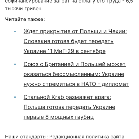
софинансирование затрат на оплату его труда - 6,5
тысячи гривен.
Читайте также:
Ждет прикрытия от Польши и Чехии:
Словакия готова будет передать
Украине 11 МиГ-29 в сентябре
Союз с Британией и Польшей может
оказаться бессмысленным: Украине
нужно стремиться в НАТО - дипломат
Стальной Krab размажет врага:
Польша готова передать Украине
первые 8 мощных гаубиц
Наши стандарты:
Редакционная политика сайта