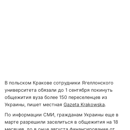
В польском Кракове сотрудники Ягеллонского
университета обязали до 1 сентября покинуть
общежития вуза более 150 переселенцев из
Украины, пишет местная
Gazeta Krakowska
.
По информации СМИ, гражданам Украины еще в
марте разрешили заселиться в общежития на 18
месяцев, до в онце августа финансирование от