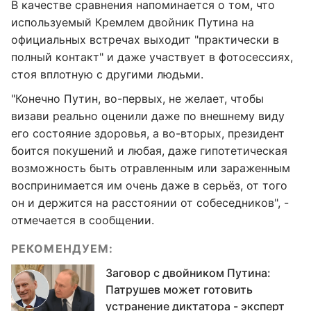
В качестве сравнения напоминается о том, что
используемый Кремлем двойник Путина на
официальных встречах выходит "практически в
полный контакт" и даже участвует в фотосессиях,
стоя вплотную с другими людьми.
"Конечно Путин, во-первых, не желает, чтобы
визави реально оценили даже по внешнему виду
его состояние здоровья, а во-вторых, президент
боится покушений и любая, даже гипотетическая
возможность быть отравленным или зараженным
воспринимается им очень даже в серьёз, от того
он и держится на расстоянии от собеседников", -
отмечается в сообщении.
РЕКОМЕНДУЕМ:
Заговор с двойником Путина:
Патрушев может готовить
устранение диктатора - эксперт