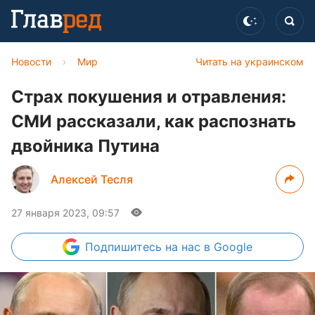
Новости
›
Мир
Читать на украинском
Страх покушения и отравления:
СМИ рассказали, как распознать
двойника Путина
Алексей Тесля
27 января 2023, 09:57
Подпишитесь
на нас в Google