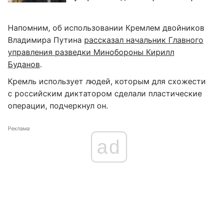
Напомним, об использовании Кремлем двойников
Владимира Путина
рассказал начальник Главного
управления разведки Минобороны Кирилл
Буданов
.
Кремль использует людей, которым для схожести
с российским диктатором сделали пластические
операции, подчеркнул он.
Реклама
ad