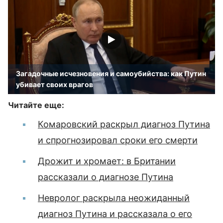
Загадочные исчезновения и самоубийства: как Путин
убивает своих врагов
Читайте еще:
Комаровский раскрыл диагноз Путина
и спрогнозировал сроки его смерти
Дрожит и хромает: в Британии
рассказали о диагнозе Путина
Невролог раскрыла неожиданный
диагноз Путина и рассказала о его