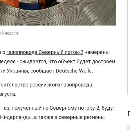
ей недели
ого
газопровода Северный поток-2
намерены
деле - ожидается, что объект будет достроен
ти Украины, сообщает
Deutsche Welle
.
роительство российского газопровода
вгуста.
 газ, полученный по Северному потоку-2, будут
 Нидерланды, а также в северные регионы