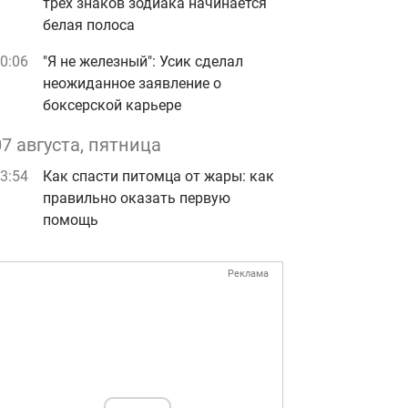
трех знаков зодиака начинается
белая полоса
0:06
"Я не железный": Усик сделал
неожиданное заявление о
боксерской карьере
07 августа, пятница
3:54
Как спасти питомца от жары: как
правильно оказать первую
помощь
Реклама