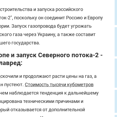
строительства и запуска российского
ок-2", поскольку он соединит Россию и Европу
ории. Запуск газопровода будет угрожать
кого газа через Украину, а также составит
шего государства.
опе и запуск Северного потока-2 -
Главред:
скочили и продолжают расти цены на газ, а
н пустеют.
Стоимость тысячи кубометров
чем наблюдается тенденция к дальнейшему
воцирована техническими причинами и
орый отказывается от дополнительной