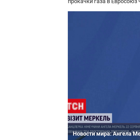
прокачки газа в Евросоюз
Новости мира: Ангела Ме