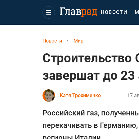
НОВОСТИ
М
Новости
›
Мир
Строительство 
завершат до 23 
Катя Трохименко
17 ав
Российский газ, полученны
перекачивать в Германию,
регионы Италии.