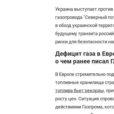
Украина выступает против 
газопровода "Северный пот
в обход украинской террит
будущему транзита российс
риски для безопасности на
Дефицит газа в Евр
о чем ранее писал 
В Европе стремительно под
топливные хранилища стра
топлива бьет рекорды,
при
росту цен. Ситуация спро
действиями Газпрома, кот