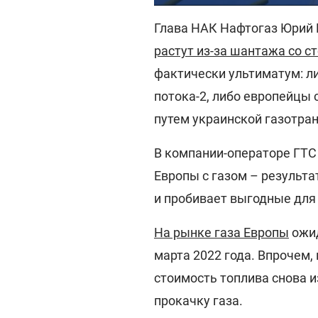
Глава НАК Нафтогаз Юрий 
растут из-за шантажа со с
фактически ультиматум: л
потока-2, либо европейцы 
путем украинской газотра
В компании-операторе ГТС
Европы с газом – результ
и пробивает выгодные для
На рынке газа Европы
ожид
марта 2022 года. Впрочем,
стоимость топлива снова и
прокачку газа.