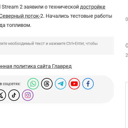
d Stream 2 заявили о технической
достройке
 Северный поток-
2. Начались тестовые работы
0
да топливом.
ите необходимый текст и нажмите Ctrl+Enter, чтобы
2
нная политика сайта Главред
в соцсетях: