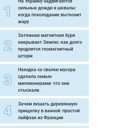
На Украину надвигаются
сильные дожди и шквалы:
когда похолодание вытеснит
жару
Затяжная магнитная буря
накрывает Землю: как долго
продлится геомагнитный
шторм
Находка со свалки мусора
сделала семью
миллионерами: что они
отыскали
Зачем вешать деревянную
прищепку в ванной: простой
лайфхак из Франции