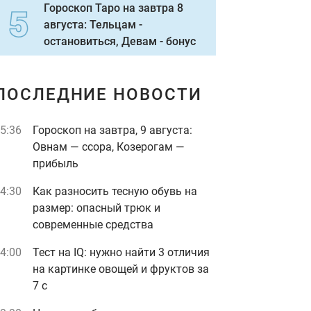
Гороскоп Таро на завтра 8
августа: Тельцам -
остановиться, Девам - бонус
ПОСЛЕДНИЕ НОВОСТИ
5:36
Гороскоп на завтра, 9 августа:
Овнам — ссора, Козерогам —
прибыль
4:30
Как разносить тесную обувь на
размер: опасный трюк и
современные средства
4:00
Тест на IQ: нужно найти 3 отличия
на картинке овощей и фруктов за
7 с