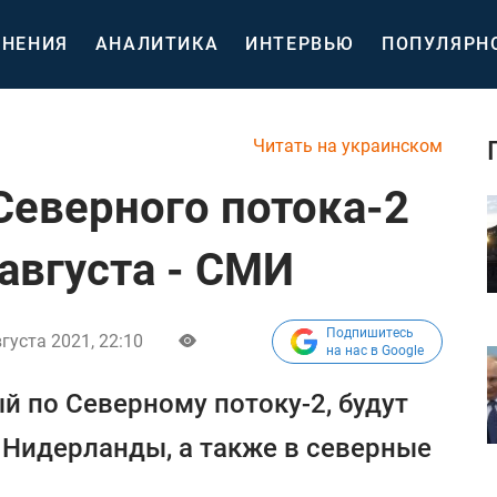
НЕНИЯ
АНАЛИТИКА
ИНТЕРВЬЮ
ПОПУЛЯРН
Читать на украинском
Северного потока-2
августа - СМИ
Подпишитесь
густа 2021, 22:10
на нас в Google
й по Северному потоку-2, будут
 Нидерланды, а также в северные