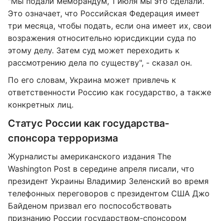
"Мы подали меморандум, 1 июля мы это сделали.
Это означает, что Российская Федерация имеет
три месяца, чтобы подать, если она имеет их, свои
возражения относительно юрисдикции суда по
этому делу. Затем суд может переходить к
рассмотрению дела по существу", - сказал он.
По его словам, Украина может привлечь к
ответственности Россию как государство, а также
конкретных лиц.
Статус России как государства-
спонсора терроризма
Журналисты американского издания The
Washington Post в середине апреля писали, что
президент Украины Владимир Зеленский во время
телефонных переговоров с президентом США Джо
Байденом призвал его поспособствовать
признанию России государством-спонсором