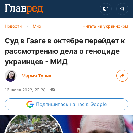
Новости
›
Мир
Читать на украинском
Суд в Гааге в октябре перейдет к
рассмотрению дела о геноциде
украинцев - МИД
Мария Тупик
16 июля 2022, 20:28
Подпишитесь
на нас в Google