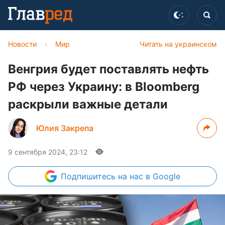
Новости
›
Мир
Читать на украинском
Венгрия будет поставлять нефть
РФ через Украину: в Bloomberg
раскрыли важные детали
Юлия Закрепа
9 сентября 2024, 23:12
Подпишитесь
на нас в Google