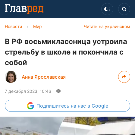
Новости
›
Мир
Читать на украинском
В РФ восьмиклассница устроила
стрельбу в школе и покончила с
собой
Анна Ярославская
7 декабря 2023, 10:46
Подпишитесь
на нас в Google