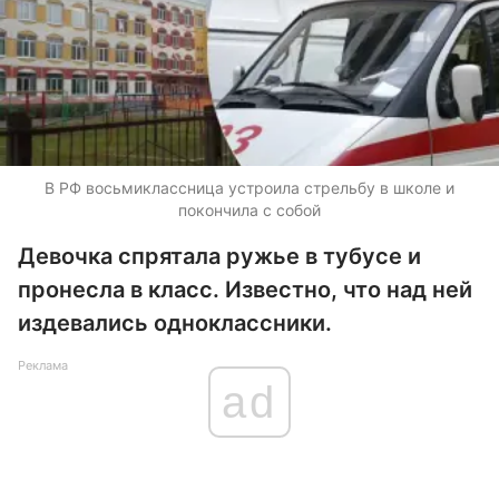
В РФ восьмиклассница устроила стрельбу в школе и
покончила с собой
Девочка спрятала ружье в тубусе и
пронесла в класс. Известно, что над ней
издевались одноклассники.
Реклама
ad