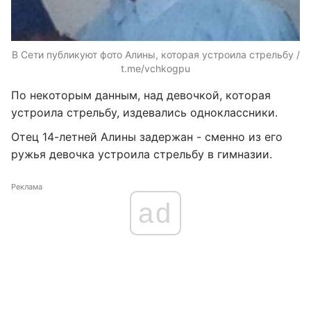
В Сети публикуют фото Алины, которая устроила стрельбу /
t.me/vchkogpu
По некоторым данным, над девочкой, которая
устроила стрельбу, издевались одноклассники.
Отец 14-летней Алины задержан - сменно из его
ружья девочка устроила стрельбу в гимназии.
Реклама
ad