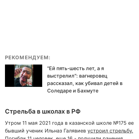
РЕКОМЕНДУЕМ:
"Ей пять-шесть лет, а я
выстрелил": вагнеровец
рассказал, как убивал детей в
Соледаре и Бахмуте
Стрельба в школах в РФ
Утром 11 мая 2021 года в казанской школе №175 ее
бывший ученик Ильназ Галявиев
устроил стрельбу.
Погибли 11 человек, еще 16 - получили ранения.