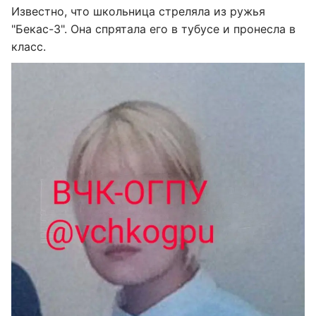
Известно, что школьница стреляла из ружья
"Бекас-3". Она спрятала его в тубусе и пронесла в
класс.