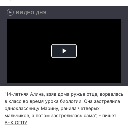
ВИДЕО ДНЯ
"14-летняя Алина, взяв дома ружье отца, ворвалась
в класс во время урока биологии. Она застрелила
одноклассницу Марину, ранила четверых
мальчиков, а потом застрелилась сама", - пишет
ВЧК ОГПУ
.