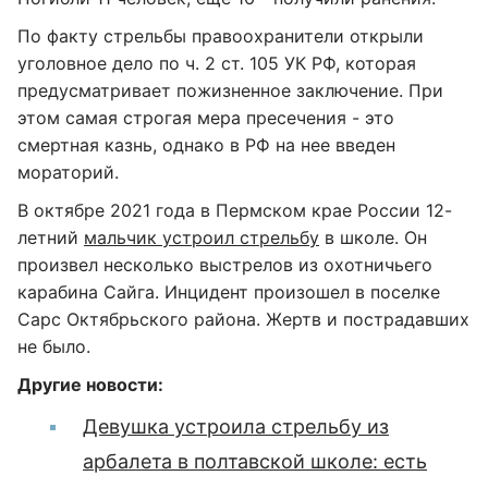
По факту стрельбы правоохранители открыли
уголовное дело по ч. 2 ст. 105 УК РФ, которая
предусматривает пожизненное заключение. При
этом самая строгая мера пресечения - это
смертная казнь, однако в РФ на нее введен
мораторий.
В октябре 2021 года в Пермском крае России 12-
летний
мальчик устроил стрельбу
в школе. Он
произвел несколько выстрелов из охотничьего
карабина Сайга. Инцидент произошел в поселке
Сарс Октябрьского района. Жертв и пострадавших
не было.
Другие новости:
Девушка устроила стрельбу из
арбалета в полтавской школе: есть