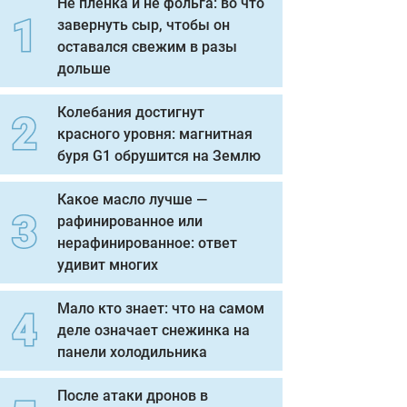
Не пленка и не фольга: во что
завернуть сыр, чтобы он
оставался свежим в разы
дольше
Колебания достигнут
красного уровня: магнитная
буря G1 обрушится на Землю
Какое масло лучше —
рафинированное или
нерафинированное: ответ
удивит многих
Мало кто знает: что на самом
деле означает снежинка на
панели холодильника
После атаки дронов в