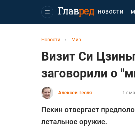
НОВОСТИ
М
Новости
›
Мир
Визит Си Цзиньп
заговорили о "м
Алексей Тесля
17 ма
Пекин отвергает предпол
летальное оружие.