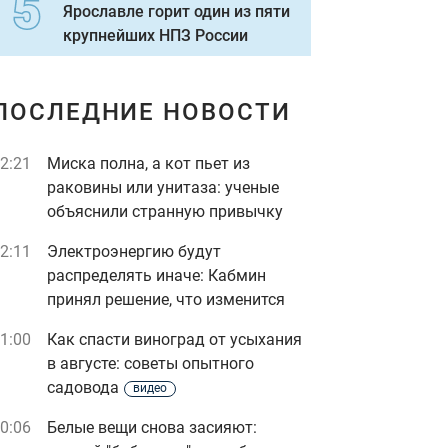
Ярославле горит один из пяти
крупнейших НПЗ России
ПОСЛЕДНИЕ НОВОСТИ
2:21
Миска полна, а кот пьет из
раковины или унитаза: ученые
объяснили странную привычку
2:11
Электроэнергию будут
распределять иначе: Кабмин
принял решение, что изменится
1:00
Как спасти виноград от усыхания
в августе: советы опытного
садовода
видео
0:06
Белые вещи снова засияют: