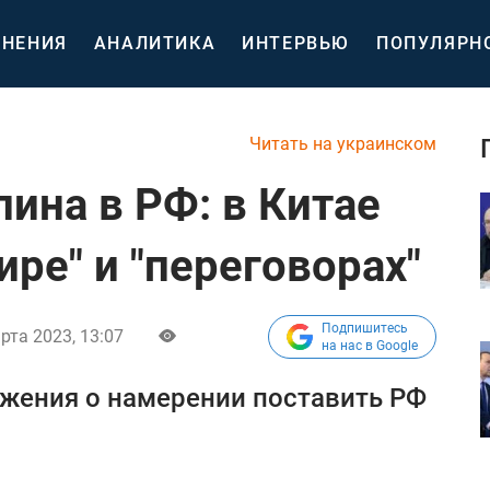
НЕНИЯ
АНАЛИТИКА
ИНТЕРВЬЮ
ПОПУЛЯРН
Читать на украинском
ина в РФ: в Китае
ире" и "переговорах"
Подпишитесь
рта 2023, 13:07
на нас в Google
ожения о намерении поставить РФ