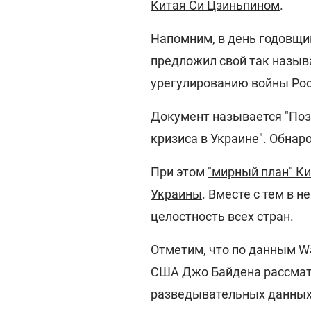
Китая Си Цзиньпином
.
Напомним, в день годовщи
предложил свой так назыв
урегулированию войны Рос
Документ называется "Поз
кризиса в Украине". Обнар
При этом
"мирный план" Ки
Украины
. Вместе с тем в 
целостность всех стран.
Отметим, что по данным Wa
США Джо Байдена рассмат
разведывательных данных,