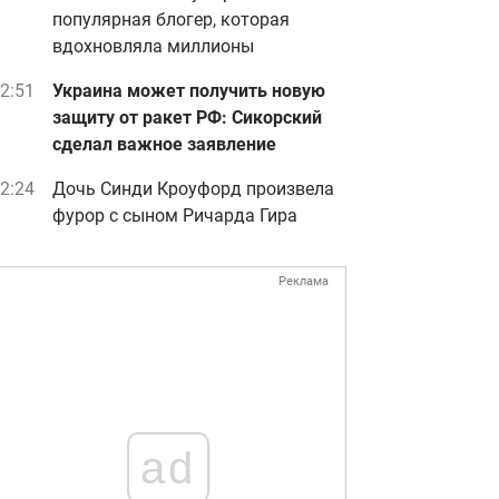
популярная блогер, которая
вдохновляла миллионы
2:51
Украина может получить новую
защиту от ракет РФ: Сикорский
сделал важное заявление
2:24
Дочь Синди Кроуфорд произвела
фурор с сыном Ричарда Гира
Реклама
ad