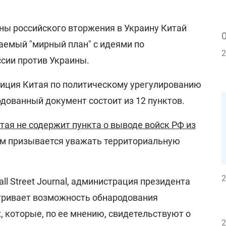
ны российского вторжения в Украину Китай
аемый "мирный план" с идеями по
2
сии против Украины.
иция Китая по политическому урегулированию
одованный документ состоит из 12 пунктов.
тая не содержит пункта о выводе войск РФ из
нем призывается уважать территориальную
2
ll Street Journal, администрация президента
ривает возможность обнародования
 которые, по ее мнению, свидетельствуют о
2