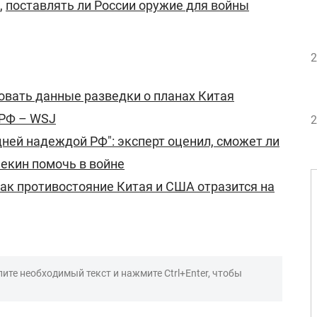
,
поставлять ли России оружие для войны
2
вать данные разведки о планах Китая
 РФ – WSJ
2
дней надеждой РФ": эксперт оценил, сможет ли
екин помочь в войне
как противостояние Китая и США отразится на
ите необходимый текст и нажмите Ctrl+Enter, чтобы