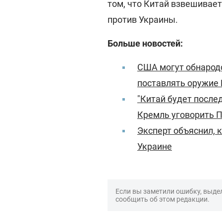
том, что Китай взвешивает
против Украины.
Больше новостей:
США могут обнародо
поставлять оружие
"Китай будет после
Кремль уговорить П
Эксперт объяснил, 
Украине
Если вы заметили ошибку, выдел
сообщить об этом редакции.