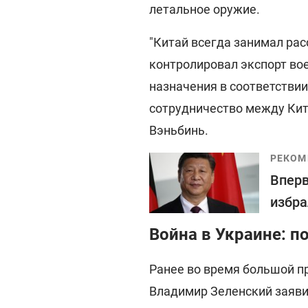
летальное оружие.
"Китай всегда занимал ра
контролировал экспорт во
назначения в соответствии
сотрудничество между Кита
Вэньбинь.
РЕКОМ
Вперв
избра
Война в Украине: п
Ранее во время большой п
Владимир Зеленский заявил