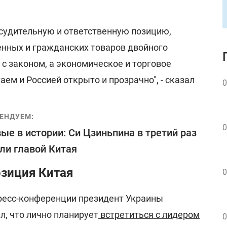
ссудительную и ответственную позицию,
енных и гражданских товаров двойного
 с законом, а экономическое и торговое
ем и Россией открыто и прозрачно", - сказал
0
ЕНДУЕМ:
0
ые в истории: Си Цзиньпина в третий раз
ли главой Китая
озиция Китая
0
ресс-конференции президент Украины
, что лично планирует
встретиться с лидером
0