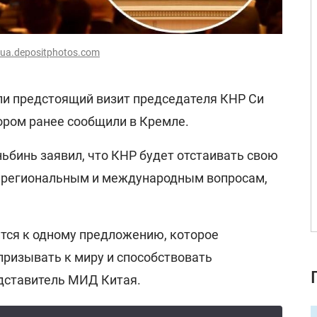
ua.depositphotos.com
и предстоящий визит председателя КНР Си
ором ранее сообщили в Кремле.
ьбинь заявил, что КНР будет отстаивать свою
о региональным и международным вопросам,
тся к одному предложению, которое
призывать к миру и способствовать
едставитель МИД Китая.