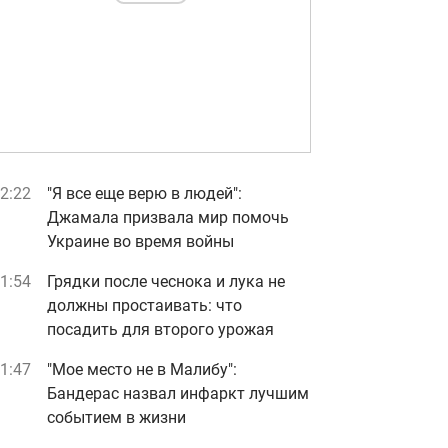
2:22
"Я все еще верю в людей":
Джамала призвала мир помочь
Украине во время войны
1:54
Грядки после чеснока и лука не
должны простаивать: что
посадить для второго урожая
1:47
"Мое место не в Малибу":
Бандерас назвал инфаркт лучшим
событием в жизни