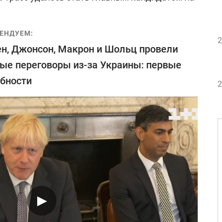
ЕНДУЕМ:
2
н, Джонсон, Макрон и Шольц провели
ые переговоры из-за Украины: первые
бности
2