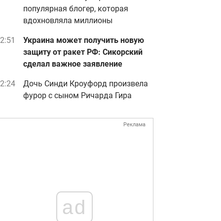
популярная блогер, которая
вдохновляла миллионы
2:51
Украина может получить новую
защиту от ракет РФ: Сикорский
сделал важное заявление
2:24
Дочь Синди Кроуфорд произвела
фурор с сыном Ричарда Гира
Реклама
ad