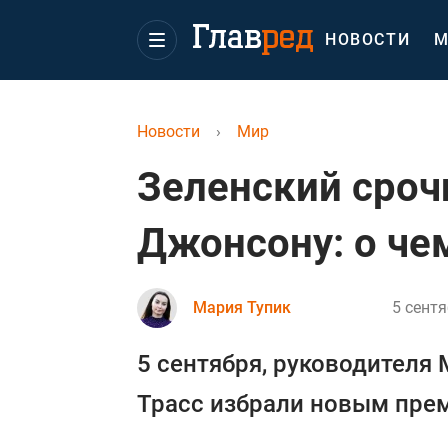
НОВОСТИ
М
Новости
›
Мир
Зеленский сроч
Джонсону: о че
Мария Тупик
5 сентя
5 сентября, руководителя
Трасс избрали новым пре