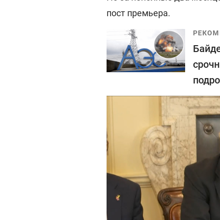
пост премьера.
РЕКОМ
Байде
срочн
подро