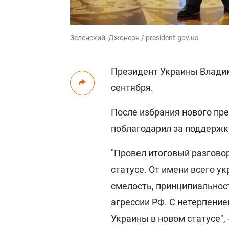
Зеленский, Джонсон / president.gov.ua
Президент Украины Влади
сентября.
После избрания нового пр
поблагодарил за поддержк
"Провел итоговый разгово
статусе. От имени всего у
смелость, принципиальнос
агрессии РФ. С нетерпени
Украины в новом статусе", 