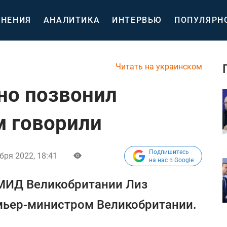
НЕНИЯ
АНАЛИТИКА
ИНТЕРВЬЮ
ПОПУЛЯРН
Читать на украинском
но позвонил
м говорили
Подпишитесь
бря 2022, 18:41
на нас в Google
 МИД Великобритании Лиз
мьер-министром Великобритании.