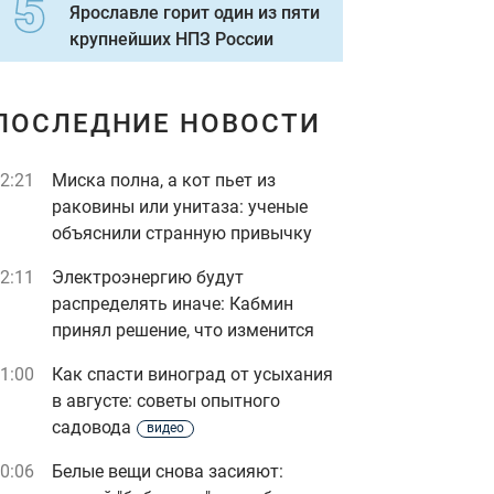
Ярославле горит один из пяти
крупнейших НПЗ России
ПОСЛЕДНИЕ НОВОСТИ
2:21
Миска полна, а кот пьет из
раковины или унитаза: ученые
объяснили странную привычку
2:11
Электроэнергию будут
распределять иначе: Кабмин
принял решение, что изменится
1:00
Как спасти виноград от усыхания
в августе: советы опытного
садовода
видео
0:06
Белые вещи снова засияют: