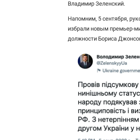
Владимир Зеленский.
Напомним, 5 сентября, ру
избрали новым премьер-ми
должности Бориса Джонсо