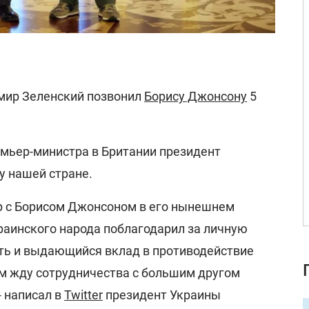
мир Зеленский позвонил
Борису Джонсону
5
емьер-министра в Британии президент
у нашей стране.
р с Борисом Джонсоном в его нынешнем
краинского народа поблагодарил за личную
ть и выдающийся вклад в противодействие
ем жду сотрудничества с большим другом
- написал в
Twitter
президент Украины