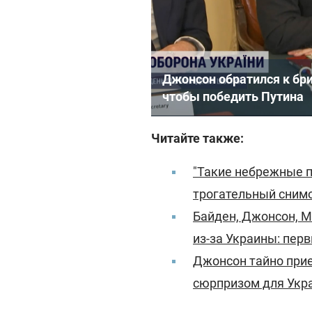
Джонсон обратился к бр
чтобы победить Путина
Читайте также:
"Такие небрежные п
трогательный снимо
Байден, Джонсон, 
из-за Украины: пер
Джонсон тайно прие
сюрпризом для Укр