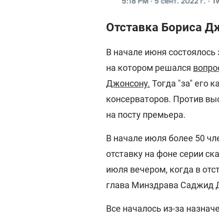
Отставка Бориса Д
В начале июня состоялось
на котором решался
вопро
Джонсону.
Тогда "за" его 
консерваторов. Против вы
на посту премьера.
В начале июля более 50 ч
отставку на фоне серии ск
июля вечером, когда в отс
глава Минздрава Саджид 
Все началось из-за назна