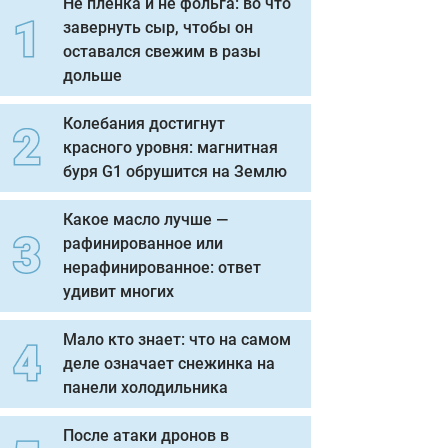
Не пленка и не фольга: во что
завернуть сыр, чтобы он
оставался свежим в разы
дольше
Колебания достигнут
красного уровня: магнитная
буря G1 обрушится на Землю
Какое масло лучше —
рафинированное или
нерафинированное: ответ
удивит многих
Мало кто знает: что на самом
деле означает снежинка на
панели холодильника
После атаки дронов в