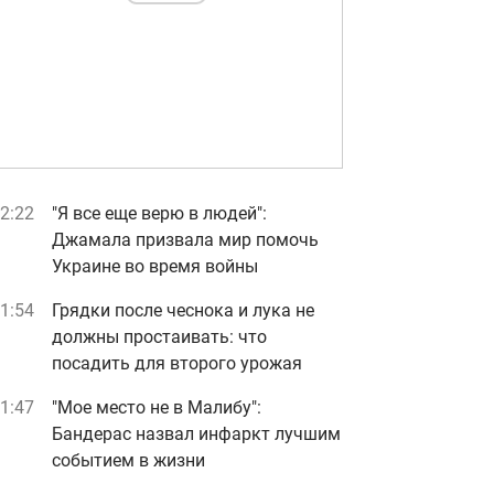
2:22
"Я все еще верю в людей":
Джамала призвала мир помочь
Украине во время войны
1:54
Грядки после чеснока и лука не
должны простаивать: что
посадить для второго урожая
1:47
"Мое место не в Малибу":
Бандерас назвал инфаркт лучшим
событием в жизни