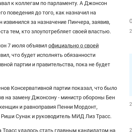
авал к коллегам по парламенту. А Джонсон
го поведения до того, как назначил на
 извинился за назначение Пинчера, заявив,
еста тем, кто злоупотребляет своей властью.
2
сон 7 июля объявил
официально о своей
вил, что будет исполнять обязанности
ной партии и правительства, пока не будет
нов Консервативной партии показал, что было
ов на замену Джонсону - министр обороны Бен
2
 женщин и равноправия Пенни Мордонт,
Риши Сунак и руководитель МИД Лиз Трасс.
а Трасс удалось стать главным кандидатом на
2