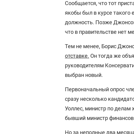
Сообщается, что тот прист
якобы был в курсе такого е
должность. Позже Джонсон
что в правительстве нет м
Тем не менее, Борис Джон
отставке.
Он тогда же объя
руководителям Консерватив
выбран новый.
Первоначальный опрос чле
сразу несколько кандидат
Уоллес, министр по делам
бывший министр финансов 
Но за неполные два месяц