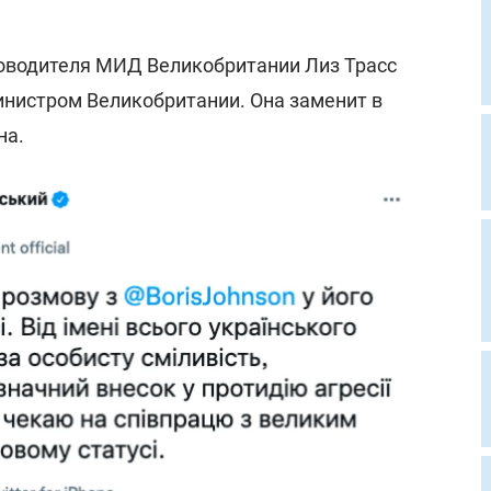
ководителя МИД Великобритании Лиз Трасс
нистром Великобритании. Она заменит в
на.