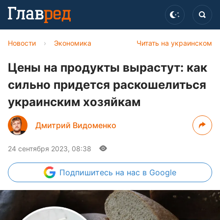
Новости
›
Экономика
Читать на украинском
Цены на продукты вырастут: как
сильно придется раскошелиться
украинским хозяйкам
Дмитрий Видоменко
24 сентября 2023, 08:38
Подпишитесь
на нас в Google