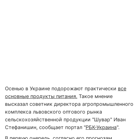
Осенью в Украине подорожают практически
все
основные продукты питания.
Такое мнение
высказал советник директора агропромышленного
комплекса львовского оптового рынка
сельскохозяйственной продукции "Шувар" Иван
Стефанишин, сообщает портал "
РБК-Украина
".
В первую очередь, согласно его прогнозам,