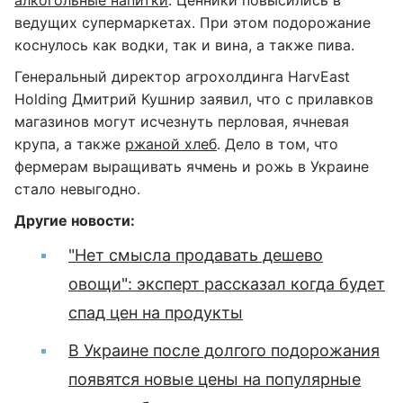
алкогольные напитки
. Ценники повысились в
ведущих супермаркетах. При этом подорожание
коснулось как водки, так и вина, а также пива.
Генеральный директор агрохолдинга HarvEast
Holding Дмитрий Кушнир заявил, что с прилавков
магазинов могут исчезнуть перловая, ячневая
крупа, а также
ржаной хлеб
. Дело в том, что
фермерам выращивать ячмень и рожь в Украине
стало невыгодно.
Другие новости:
"Нет смысла продавать дешево
овощи": эксперт рассказал когда будет
спад цен на продукты
В Украине после долгого подорожания
появятся новые цены на популярные