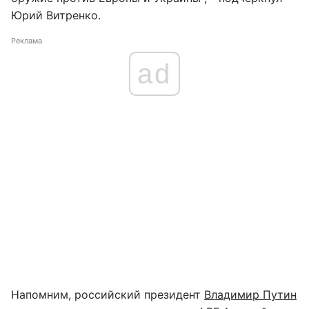
Юрий Витренко.
Реклама
ad
Напомним, российский президент
Владимир Путин