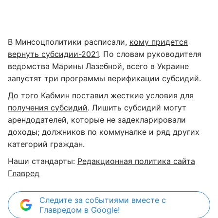
В Минсоцполитики расписали,
кому придется
вернуть субсидии-2021
. По словам руководителя
ведомства Марины Лазебной, всего в Украине
запустят три программы верификации субсидий.
До того Кабмин поставил жесткие
условия для
получения субсидий
. Лишить субсидий могут
арендодателей, которые не задекларировали
доходы; должников по коммуналке и ряд других
категорий граждан.
Наши стандарты:
Редакционная политика сайта
Главред
Следите за событиями вместе с
Главредом в Google!