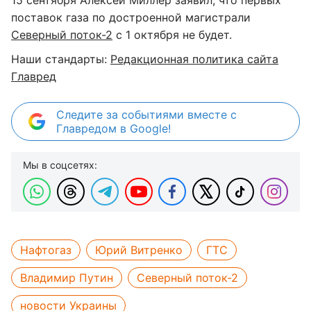
15 сентября Алексей Миллер заявил, что первых
поставок газа по достроенной магистрали
Северный поток-2
с 1 октября не будет.
Наши стандарты:
Редакционная политика сайта
Главред
Следите за событиями вместе с
Главредом в Google!
Мы в соцсетях:
Нафтогаз
Юрий Витренко
ГТС
Владимир Путин
Северный поток-2
новости Украины