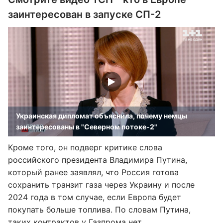
заинтересован в запуске СП-2
Украинская дипломат объяснила, почему немцы
заинтересованы в "Северном потоке-2"
Кроме того, он подверг критике слова
российского президента Владимира Путина,
который ранее заявлял, что Россия готова
сохранить транзит газа через Украину и после
2024 года в том случае, если Европа будет
покупать больше топлива. По словам Путина,
таких контрактов у Газпрома нет.