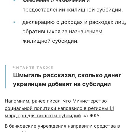
заявление о назначении и
предоставлении жилищной субсидии,
декларацию о доходах и расходах лиц,
обратившихся за назначением
жилищной субсидии.
ЧИТАЙТЕ ТАКЖЕ
Шмыгаль рассказал, сколько денег
украинцам добавят на субсидии
Напомним, ранее писал, что
Министерство
социальной политики направило в регионы 1,1
млрд грн для выплаты субсидий
на ЖКУ.
В банковские учреждения направили средства в