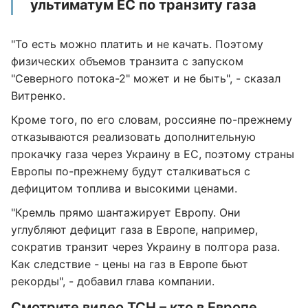
ультиматум ЕС по транзиту газа
"То есть можно платить и не качать. Поэтому
физических объемов транзита с запуском
"Северного потока-2" может и не быть", - сказал
Витренко.
Кроме того, по его словам, россияне по-прежнему
отказываются реализовать дополнительную
прокачку газа через Украину в ЕС, поэтому страны
Европы по-прежнему будут сталкиваться с
дефицитом топлива и высокими ценами.
"Кремль прямо шантажирует Европу. Они
углубляют дефицит газа в Европе, например,
сократив транзит через Украину в полтора раза.
Как следствие - цены на газ в Европе бьют
рекорды", - добавил глава компании.
Смотрите видео ТСН – кто в Европе