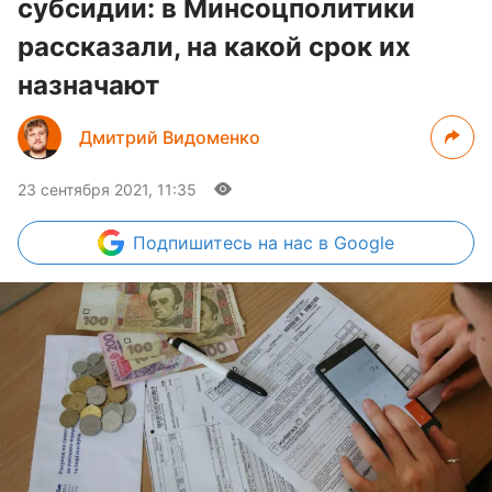
субсидии: в Минсоцполитики
рассказали, на какой срок их
назначают
Дмитрий Видоменко
23 сентября 2021, 11:35
Подпишитесь
на нас в Google