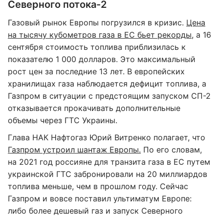
Северного потока-2
Газовый рынок Европы погрузился в кризис.
Цена
на тысячу кубометров газа в ЕС бьет рекорды
, а 16
сентября стоимость топлива приблизилась к
показателю 1 000 долларов. Это максимальный
рост цен за последние 13 лет. В европейских
хранилищах газа наблюдается дефицит топлива, а
Газпром в ситуации с предстоящим запуском СП-2
отказывается прокачивать дополнительные
объемы через ГТС Украины.
Глава НАК Нафтогаз Юрий Витренко полагает, что
Газпром устроил шантаж Европы.
По его словам,
на 2021 год россияне для транзита газа в ЕС путем
украинской ГТС забронировали на 20 миллиардов
топлива меньше, чем в прошлом году. Сейчас
Газпром и вовсе поставил ультиматум Европе:
либо более дешевый газ и запуск Северного