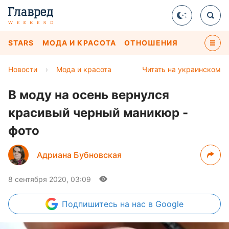
STARS
МОДА И КРАСОТА
ОТНОШЕНИЯ
Новости
›
Мода и красота
Читать на украинском
В моду на осень вернулся
красивый черный маникюр -
фото
Адриана Бубновская
8 сентября 2020, 03:09
Подпишитесь
на нас в Google