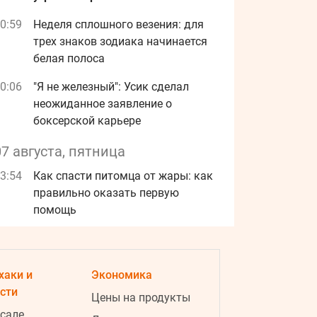
0:59
Неделя сплошного везения: для
трех знаков зодиака начинается
белая полоса
0:06
"Я не железный": Усик сделал
неожиданное заявление о
боксерской карьере
07 августа, пятница
3:54
Как спасти питомца от жары: как
правильно оказать первую
помощь
Реклама
хаки и
Экономика
сти
Цены на продукты
 сале