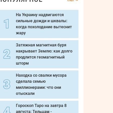
На Украину надвигаются
сильные дожди и шквалы:
когда похолодание вытеснит
жару
Затяжная магнитная буря
накрывает Землю: как долго
продлится геомагнитный
шторм
Находка со свалки мусора
сделала семью
миллионерами: что они
отыскали
Гороскоп Таро на завтра 8
августа: Тельцам -