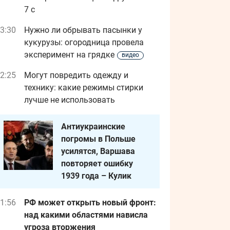
7 с
3:30
Нужно ли обрывать пасынки у
кукурузы: огородница провела
эксперимент на грядке
видео
2:25
Могут повредить одежду и
технику: какие режимы стирки
лучше не использовать
Антиукраинские
погромы в Польше
усилятся, Варшава
повторяет ошибку
1939 года – Кулик
1:56
РФ может открыть новый фронт:
над какими областями нависла
угроза вторжения