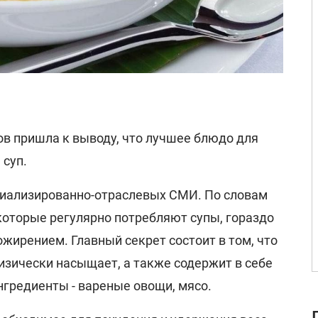
ов пришла к выводу, что лучшее блюдо для
 суп.
циализированно-отраслевых СМИ. По словам
которые регулярно потребляют супы, гораздо
жирением. Главный секрет состоит в том, что
физически насыщает, а также содержит в себе
нгредиенты - вареные овощи, мясо.