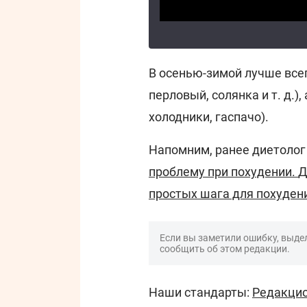
В осенью-зимой лучше всег
перловый, солянка и т. д.)
холодники, гаспачо).
Напомним, ранее диетолог
проблему при похудении.
Д
простых шага для похуден
Если вы заметили ошибку, выдел
сообщить об этом редакции.
Наши стандарты:
Редакцио