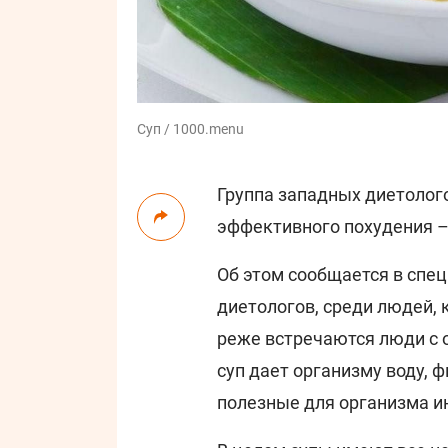
Суп / 1000.menu
Группа западных диетолог
эффективного похудения –
Об этом сообщается в спе
диетологов, среди людей, 
реже встречаются люди с о
суп дает организму воду, 
полезные для организма и