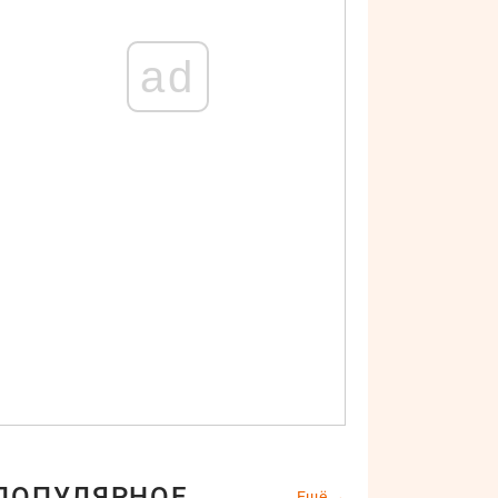
ad
ПОПУЛЯРНОЕ
Ещё