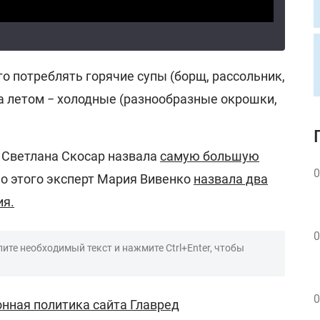
о потреблять горячие супы (борщ, рассольник,
, а летом − холодные (разнообразные окрошки,
 Светлана Скосар назвала
самую большую
0
о этого эксперт Мария Вивенко
назвала два
ия.
0
ите необходимый текст и нажмите Ctrl+Enter, чтобы
0
нная политика сайта Главред