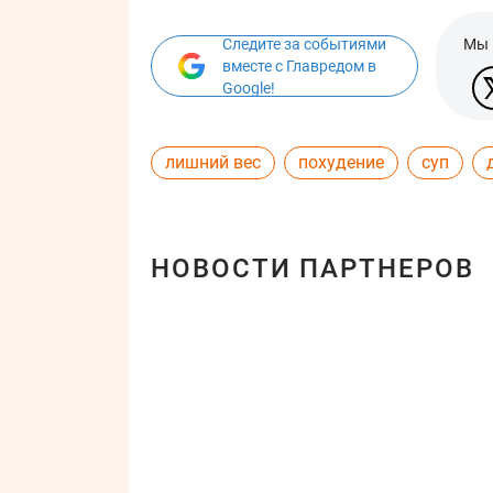
Следите за событиями
Мы 
вместе с Главредом в
Google!
лишний вес
похудение
суп
НОВОСТИ ПАРТНЕРОВ