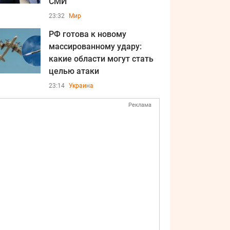
СМИ
23:32
Мир
РФ готова к новому
массированному удару:
какие области могут стать
целью атаки
23:14
Украина
Реклама