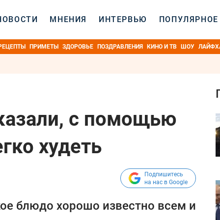
НОВОСТИ
МНЕНИЯ
ИНТЕРВЬЮ
ПОПУЛЯРНОЕ
РЕЦЕПТЫ
ПРИМЕТЫ
ЗДОРОВЬЕ
ПОЗДРАВЛЕНИЯ
КИНО И ТВ
ШОУ
ЛАЙФХ
казали, с помощью
гко худеть
Подпишитесь
на нас в Google
кое блюдо хорошо известно всем и