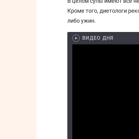
В целом супы имеют все н
Кроме того, диетологи ре
либо ужин.
ВИДЕО ДНЯ