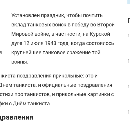
Установлен праздник, чтобы почтить
вклад танковых войск в победу во Второй
Мировой войне, в частности, на Курской
1
дуге 12 июля 1943 года, когда состоялось
и
крупнейшее танковое сражение той
1
войны.
нкиста поздравления прикольные: это и
Днем танкиста, и официальные поздравления
1
 стихи про танкистов, и прикольные картинки с
фки с Днём танкиста.
1
дравления