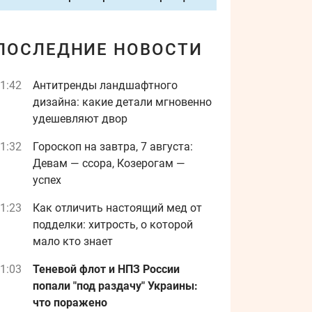
ПОСЛЕДНИЕ НОВОСТИ
1:42
Антитренды ландшафтного
дизайна: какие детали мгновенно
удешевляют двор
1:32
Гороскоп на завтра, 7 августа:
Девам — ссора, Козерогам —
успех
1:23
Как отличить настоящий мед от
подделки: хитрость, о которой
мало кто знает
1:03
Теневой флот и НПЗ России
попали "под раздачу" Украины:
что поражено