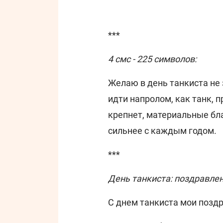
***
4 смс - 225 символов:
Желаю в день танкиста не
идти напролом, как танк, 
крепнет, материальные бла
сильнее с каждым годом.
***
День танкиста: поздравле
С днем танкиста мои позд