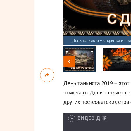
День танкиста – открытки и пр
День танкиста 2019 – этот 
отмечают День танкиста в 
других постсоветских стра
ВИДЕО ДНЯ