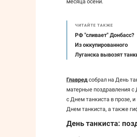
месяца осени.
ЧИТАЙТЕ ТАКЖЕ
РФ "сливает" Донбасс?
Из оккупированного
Луганска вывозят танк
Главред
собрал на День та
матерные поздравления с 
с Днем танкиста в прозе, и
Днем танкиста, а также ги
День танкиста: поз