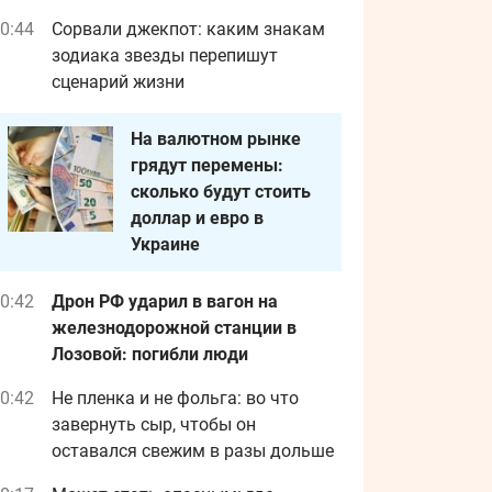
0:44
Сорвали джекпот: каким знакам
зодиака звезды перепишут
сценарий жизни
На валютном рынке
грядут перемены:
сколько будут стоить
доллар и евро в
Украине
0:42
Дрон РФ ударил в вагон на
железнодорожной станции в
Лозовой: погибли люди
0:42
Не пленка и не фольга: во что
завернуть сыр, чтобы он
оставался свежим в разы дольше