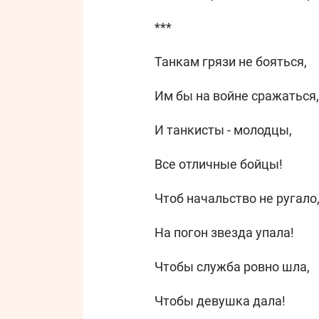
***
Танкам грязи не бояться,
Им бы на войне сражаться,
И танкисты - молодцы,
Все отличные бойцы!
Чтоб начальство не ругало
На погон звезда упала!
Чтобы служба ровно шла,
Чтобы девушка дала!