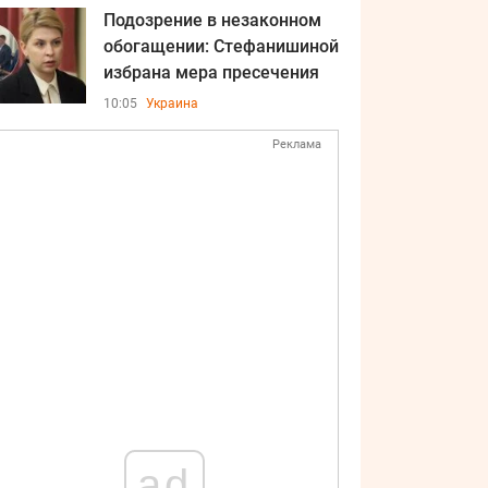
Подозрение в незаконном
обогащении: Стефанишиной
избрана мера пресечения
10:05
Украина
Реклама
ad