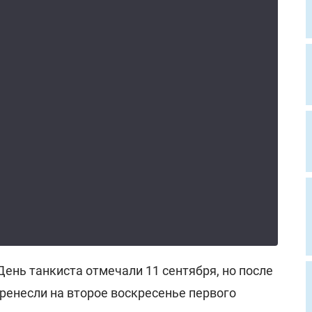
ень танкиста отмечали 11 сентября, но после
ренесли на второе воскресенье первого