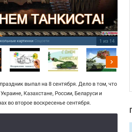
1 из 14
икольные картинки
Соцсети
Де
праздник выпал на 8 сентября. Дело в том, что
Украине, Казахстане, России, Беларуси и
нах во второе воскресенье сентября.