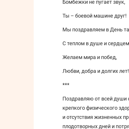
Бомбежки не пугает звук,
Ты – боевой машине друг!
Мы поздравляем в День т
С теплом в душе и сердце
Желаем мира и побед,
Любви, добра и долгих лет!
***
Поздравляю от всей души 
крепкого физического здор
и отсутствия жизненных пр
плодотворных дней и потр