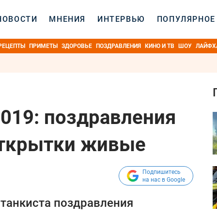
НОВОСТИ
МНЕНИЯ
ИНТЕРВЬЮ
ПОПУЛЯРНОЕ
РЕЦЕПТЫ
ПРИМЕТЫ
ЗДОРОВЬЕ
ПОЗДРАВЛЕНИЯ
КИНО И ТВ
ШОУ
ЛАЙФХ
2019: поздравления
открытки живые
Подпишитесь
на нас в Google
 танкиста поздравления