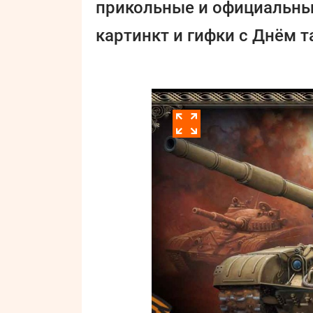
прикольные и официальные 
картинкт и гифки с Днём т