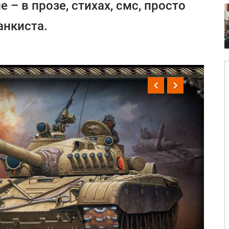
– в прозе, стихах, смс, просто
анкиста.