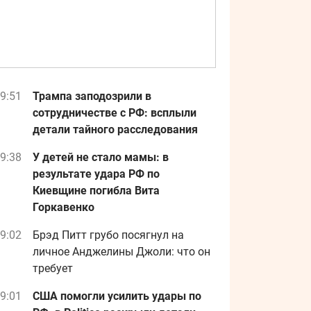
9:51
Трампа заподозрили в
сотрудничестве с РФ: всплыли
детали тайного расследования
9:38
У детей не стало мамы: в
результате удара РФ по
Киевщине погибла Вита
Горкавенко
9:02
Брэд Питт грубо посягнул на
личное Анджелины Джоли: что он
требует
9:01
США помогли усилить удары по