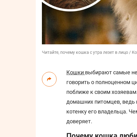
Читайте, почему кошка с утра лезет в лицо / К
Кошки
выбирают самые не
говорить о полноценном ци
поближе к своим хозяевам.
домашних питомцев, ведь 
котенку его владельца. Че
доверяет.
Почему кошка люби