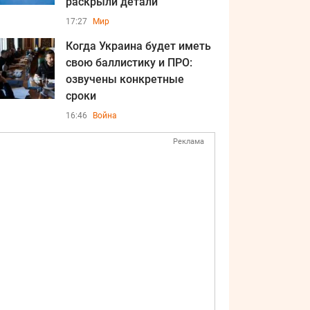
раскрыли детали
17:27
Мир
Когда Украина будет иметь
свою баллистику и ПРО:
озвучены конкретные
сроки
16:46
Война
Реклама