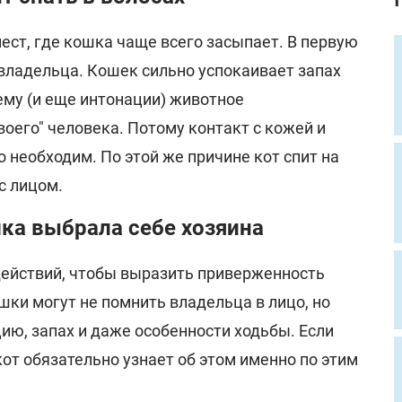
ест, где кошка чаще всего засыпает. В первую
 владельца. Кошек сильно успокаивает запах
ему (и еще интонации) животное
воего" человека. Потому контакт с кожей и
 необходим. По этой же причине кот спит на
с лицом.
шка выбрала себе хозяина
ействий, чтобы выразить приверженность
ошки могут не помнить владельца в лицо, но
цию, запах и даже особенности ходьбы. Если
кот обязательно узнает об этом именно по этим