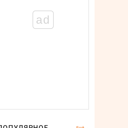
ad
ПОПУЛЯРНОЕ
Ещё