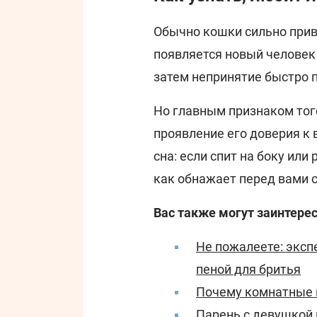
Обычно кошки сильно привя
появляется новый человек -
затем непринятие быстро п
Но главным признаком того
проявление его доверия к 
сна: если спит на боку или
как обнажает перед вами 
Вас также могут заинтерес
Не пожалеете: эксп
пеной для бритья
Почему комнатные ц
Парень с девушкой 