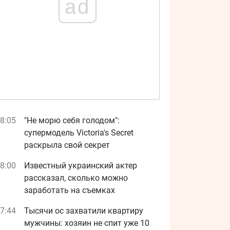
ad
8:05
"Не морю себя голодом":
супермодель Victoria's Secret
раскрыла свой секрет
8:00
Известный украинский актер
рассказал, сколько можно
заработать на съемках
7:44
Тысячи ос захватили квартиру
мужчины: хозяин не спит уже 10