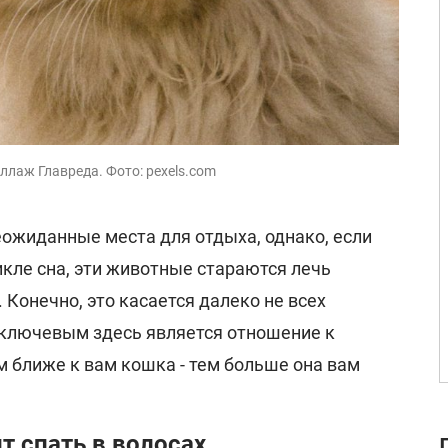
оллаж Главреда. Фото: pexels.com
ожиданные места для отдыха, однако, если
кле сна, эти животные стараются лечь
 Конечно, это касается далеко не всех
ключевым здесь является отношение к
м ближе к вам кошка - тем больше она вам
т спать в волосах