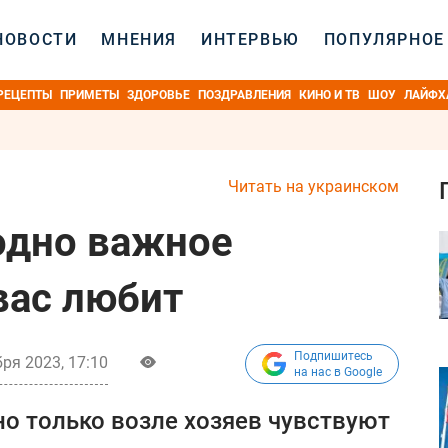
НОВОСТИ
МНЕНИЯ
ИНТЕРВЬЮ
ПОПУЛЯРНОЕ
РЕЦЕПТЫ
ПРИМЕТЫ
ЗДОРОВЬЕ
ПОЗДРАВЛЕНИЯ
КИНО И ТВ
ШОУ
ЛАЙФХ
Читать на украинском
одно важное
вас любит
Подпишитесь
ря 2023, 17:10
на нас в Google
но только возле хозяев чувствуют