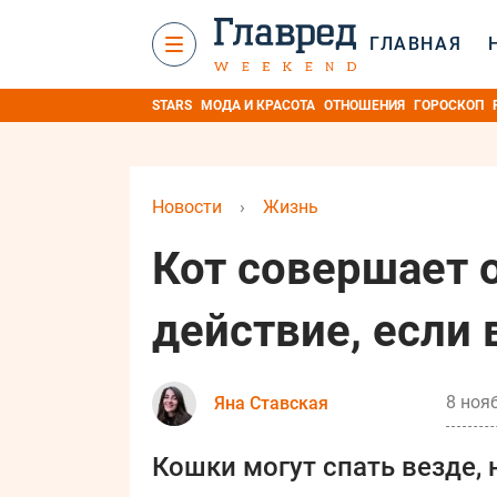
ГЛАВНАЯ
STARS
МОДА И КРАСОТА
ОТНОШЕНИЯ
ГОРОСКОП
Новости
›
Жизнь
Кот совершает 
действие, если 
8 нояб
Яна Ставская
Кошки могут спать везде, 