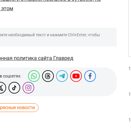
 этом
ите необходимый текст и нажмите Ctrl+Enter, чтобы
нная политика сайта Главред
1
в соцсетях:
1
ересные новости
1