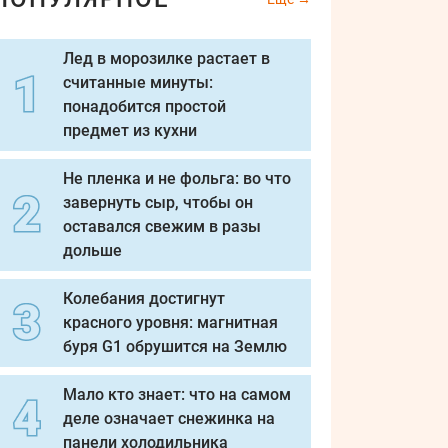
Лед в морозилке растает в
считанные минуты:
понадобится простой
предмет из кухни
Не пленка и не фольга: во что
завернуть сыр, чтобы он
оставался свежим в разы
дольше
Колебания достигнут
красного уровня: магнитная
буря G1 обрушится на Землю
Мало кто знает: что на самом
деле означает снежинка на
панели холодильника