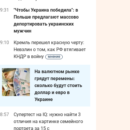
9:31
"Чтобы Украина победила": в
Польше предлагают массово
депортировать украинских
мужчин
9:10
Кремль перешел красную черту:
Невзлин о том, как РФ втягивает
КНДР в войну
мнение
На валютном рынке
грядут перемены:
сколько будут стоить
доллар и евро в
Украине
8:57
Супертест на IQ: нужно найти 3
отличия на картинке семейного
портрета за 15 с