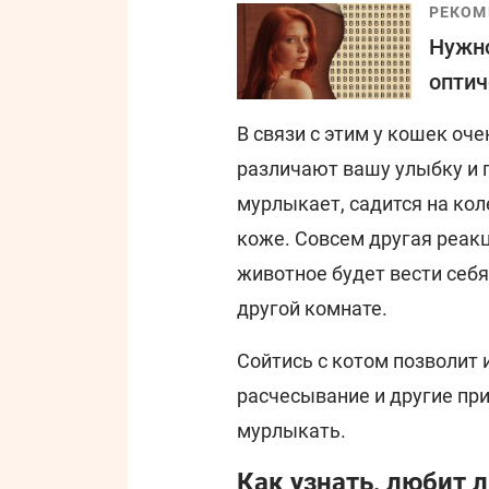
РЕКОМ
Нужно
оптич
В связи с этим у кошек оч
различают вашу улыбку и г
мурлыкает, садится на кол
коже. Совсем другая реакци
животное будет вести себя
другой комнате.
Сойтись с котом позволит 
расчесывание и другие пр
мурлыкать.
Как узнать, любит 