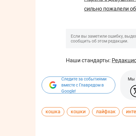
сильно пожалели об
Если вы заметили ошибку, выдел
сообщить об этом редакции.
Наши стандарты:
Редакцио
Следите за событиями
Мы 
вместе с Главредом в
Google!
кошка
кошки
лайфхак
инт