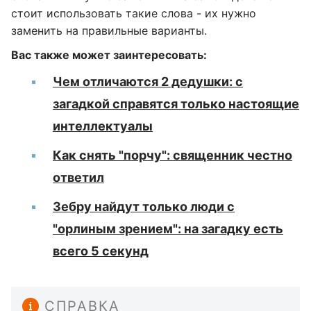
стоит использовать такие слова - их нужно
заменить на правильные варианты.
Вас также может заинтересовать:
Чем отличаются 2 дедушки: с
загадкой справятся только настоящие
интеллектуалы
Как снять "порчу": священник честно
ответил
Зебру найдут только люди с
"орлиным зрением": на загадку есть
всего 5 секунд
СПРАВКА