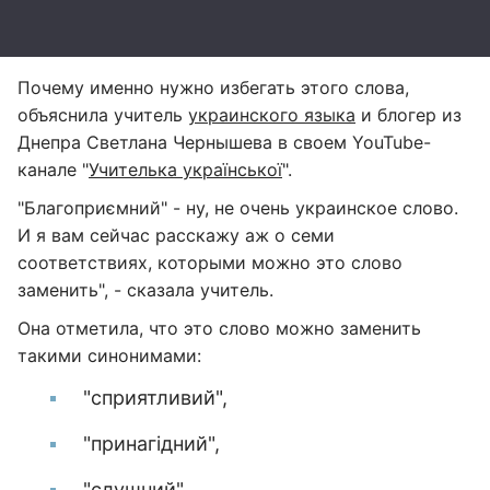
Почему именно нужно избегать этого слова,
объяснила учитель
украинского языка
и блогер из
Днепра Светлана Чернышева в своем YouTube-
канале "
Учителька української
".
"Благоприємний" - ну, не очень украинское слово.
И я вам сейчас расскажу аж о семи
соответствиях, которыми можно это слово
заменить", - сказала учитель.
Она отметила, что это слово можно заменить
такими синонимами:
"сприятливий",
"принагідний",
"слушний",