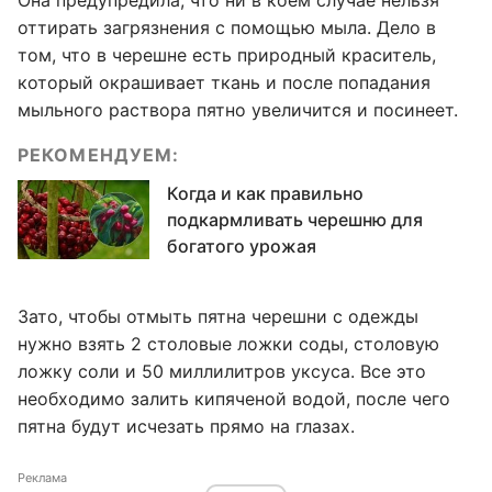
Она предупредила, что ни в коем случае нельзя
оттирать загрязнения с помощью мыла. Дело в
том, что в черешне есть природный краситель,
который окрашивает ткань и после попадания
мыльного раствора пятно увеличится и посинеет.
РЕКОМЕНДУЕМ:
Когда и как правильно
подкармливать черешню для
богатого урожая
Зато, чтобы отмыть пятна черешни с одежды
нужно взять 2 столовые ложки соды, столовую
ложку соли и 50 миллилитров уксуса. Все это
необходимо залить кипяченой водой, после чего
пятна будут исчезать прямо на глазах.
Реклама