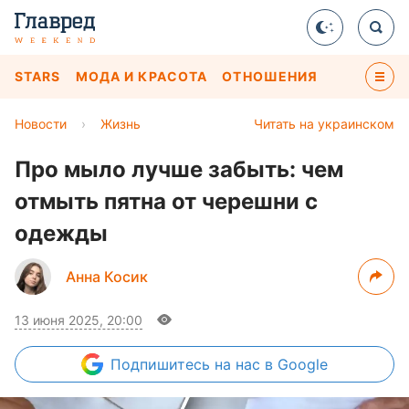
STARS
МОДА И КРАСОТА
ОТНОШЕНИЯ
Новости
›
Жизнь
Читать на украинском
Про мыло лучше забыть: чем
отмыть пятна от черешни с
одежды
Анна Косик
13 июня 2025, 20:00
Подпишитесь
на нас в Google