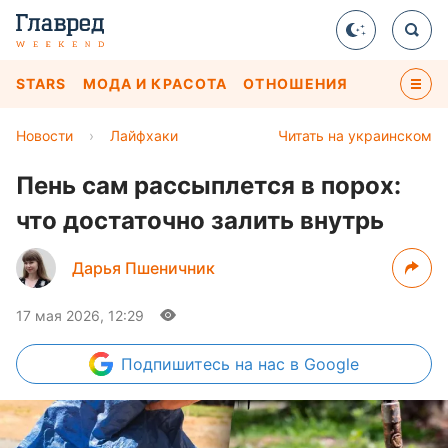
STARS
МОДА И КРАСОТА
ОТНОШЕНИЯ
Новости
›
Лайфхаки
Читать на украинском
Пень сам рассыплется в порох:
что достаточно залить внутрь
Дарья Пшеничник
17 мая 2026, 12:29
Подпишитесь
на нас в Google