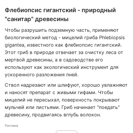
Флебиопсис гигантский - природный
"санитар" древесины
Чтобы разрушить подземную часть, применяют
биологический метод - мицелий гриба Phlebiopsis
gigantea, известного как флебиопсис гигантский.
Этот гриб в природе отвечает за очистку леса от
мертвой древесины, а в садоводстве его
используют как экологический инструмент для
ускоренного разложения пней.
Ствол надрезают или шлифуют, хорошо увлажняют
и наносят препарат с живыми гифами. Чтобы
мицелий не пересыхал, поверхность покрывают
мульчей или листьями. Гриб начинает "поедать"
древесину, продвигаясь вглубь волокон.
Реклама