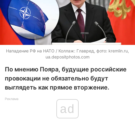
Нападение РФ на НАТО / Коллаж: Главред, фото: kremlin.ru,
ua.depositphotos.com
По мнению Пояра, будущие российские
провокации не обязательно будут
выглядеть как прямое вторжение.
Реклама
ad