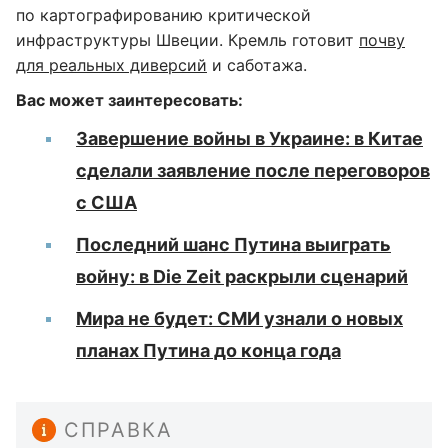
по картографированию критической
инфраструктуры Швеции. Кремль готовит
почву
для реальных диверсий
и саботажа.
Вас может заинтересовать:
Завершение войны в Украине: в Китае
сделали заявление после переговоров
с США
Последний шанс Путина выиграть
войну: в Die Zeit раскрыли сценарий
Мира не будет: СМИ узнали о новых
планах Путина до конца года
СПРАВКА